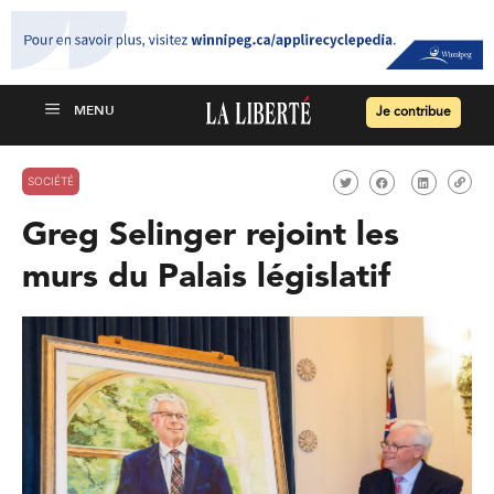
Je contribue
SOCIÉTÉ
Greg Selinger rejoint les
murs du Palais législatif