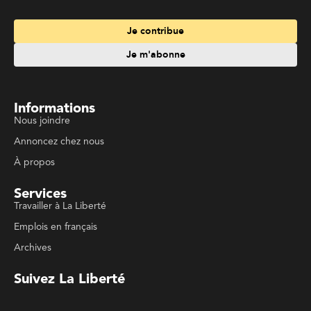
Services
Travailler à La Liberté
Emplois en français
Archives
Suivez La Liberté
Code de conduite
Politique de confidentialité
Politique de droits d'auteurs
Conditions d'utilisation
La Liberté © 2023