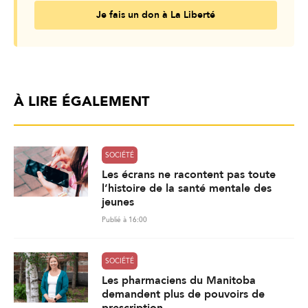
Je fais un don à La Liberté
À LIRE ÉGALEMENT
SOCIÉTÉ
Les écrans ne racontent pas toute
l’histoire de la santé mentale des
jeunes
Publié à 16:00
SOCIÉTÉ
Les pharmaciens du Manitoba
demandent plus de pouvoirs de
prescription