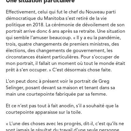
Une situation particulière
Effectivement, celui qui fut le chef du Nouveau parti
démocratique du Manitoba s’est retiré de la vie
politique en 2018. La cérémonie de dévoilement de son
portrait arrive donc 6 ans après sa retraite. Une situation
qui semble l’amuser beaucoup. « Il y a eu la pandémie,
trois, quatre changements de premiers ministres, des
élections, des changements de gouvernement, les
circonstances étaient particulières. Pour s’occuper de
mon portrait, il fallait un moment où tout le monde était
prêt à s’en occuper. » C’est désormais chose faite.
L’on peut donc à présent voir le portrait de Greg
Selinger, posant devant sa maison et tenant dans sa
main une courtepointe fabriquée par sa femme.
Et ce n’est pas tout à fait anodin, s’il a souhaité que la
courtepointe apparaisse sur la toile.
« L’une des choses avec les progrès, dit-il, c’est qu’ils ne
sont jamais le résultat du travail d’une seule personne.