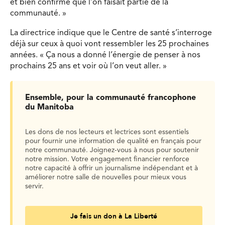
et bien confirmé que l’on faisait partie de la
communauté. »
La directrice indique que le Centre de santé s’interroge
déjà sur ceux à quoi vont ressembler les 25 prochaines
années. « Ça nous a donné l’énergie de penser à nos
prochains 25 ans et voir où l’on veut aller. »
Ensemble, pour la communauté francophone
du Manitoba
Les dons de nos lecteurs et lectrices sont essentiels
pour fournir une information de qualité en français pour
notre communauté. Joignez-vous à nous pour soutenir
notre mission. Votre engagement financier renforce
notre capacité à offrir un journalisme indépendant et à
améliorer notre salle de nouvelles pour mieux vous
servir.
Je fais un don à La Liberté