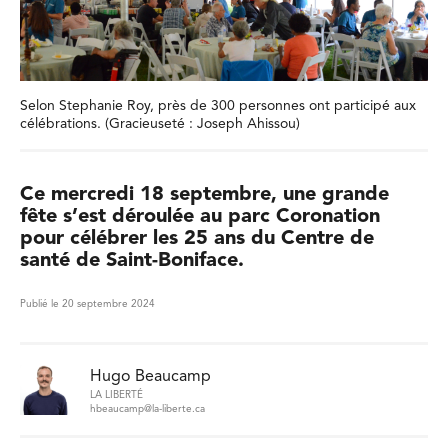
Selon Stephanie Roy, près de 300 personnes ont participé aux
célébrations. (Gracieuseté : Joseph Ahissou)
Ce mercredi 18 septembre, une grande
fête s’est déroulée au parc Coronation
pour célébrer les 25 ans du Centre de
santé de Saint-Boniface.
Publié le 20 septembre 2024
Hugo Beaucamp
LA LIBERTÉ
hbeaucamp@la-liberte.ca