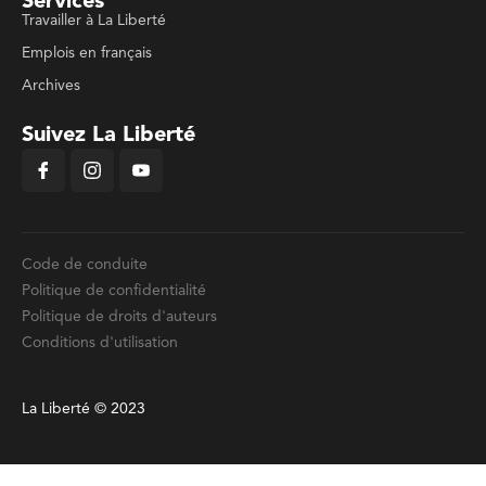
Services
Travailler à La Liberté
Emplois en français
Archives
Suivez La Liberté
Code de conduite
Politique de confidentialité
Politique de droits d'auteurs
Conditions d'utilisation
La Liberté © 2023