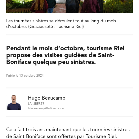
Les tournées sinistres se déroulent tout au long du mois
d’octobre. (Gracieuseté : Tourisme Riel)
Pendant le mois d’octobre, tourisme Riel
propose des visites guidées de Saint-
Boniface quelque peu sinistres.
Publié le 13 octobre 2024
Hugo Beaucamp
LA LIBERTÉ
hbeaucamp@la-liberte.ca
Cela fait trois ans maintenant que les tournées sinistres
de Saint-Boniface sont offertes par Tourisme Riel.