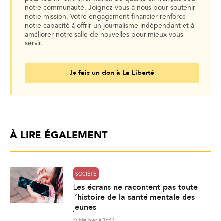
notre communauté. Joignez-vous à nous pour soutenir
notre mission. Votre engagement financier renforce
notre capacité à offrir un journalisme indépendant et à
améliorer notre salle de nouvelles pour mieux vous
servir.
Je fais un don à La Liberté
À LIRE ÉGALEMENT
SOCIÉTÉ
Les écrans ne racontent pas toute
l’histoire de la santé mentale des
jeunes
Publié hier à 16:00