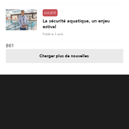
SOCIÉTÉ
La sécurité aquatique, un enjeu
estival
Publié le 3 août
861
Charger plus de nouvelles
Je contribue
Je m'abonne