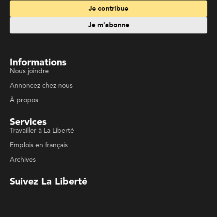
Informations
Nous joindre
Annoncez chez nous
À propos
Services
Travailler à La Liberté
Emplois en français
Archives
Suivez La Liberté
Code de conduite
Politique de confidentialité
Politique de droits d'auteurs