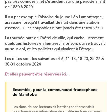
pas très connues », et s’étendent sur une période allant
de 1880 à 2020.
Il y a par exemple l’histoire du jeune Léo Lamontagne,
assassiné lorsqu’il travaillait de nuit dans une station
essence. « Les coupables n’ont jamais été retrouvés. »
La tournée part de l’hôtel de ville, qui cache justement
quelques histoires en lien avec la prison, qui se trouvait
au sous-sol, et les policiers qui vivaient à l’étage.
Les dates sont les suivantes : 4-6, 11-13, 18-20, 25-27 &
30-31 octobre 2024
Et elles peuvent être réservées ici.
Ensemble, pour la communauté francophone
du Manitoba
Les dons de nos lecteurs et lectrices sont essentiels
pour fournir une information de qualité en français pour