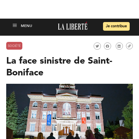
Je contribue
SOCIÉTÉ
La face sinistre de Saint-
Boniface