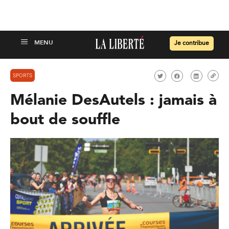
Je contribue
SPORTS
Mélanie DesAutels : jamais à
bout de souffle