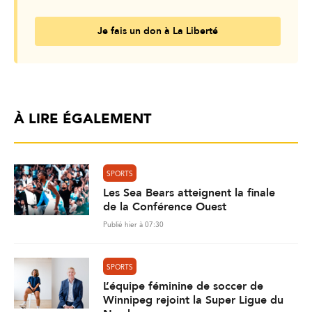
Je fais un don à La Liberté
À LIRE ÉGALEMENT
SPORTS
Les Sea Bears atteignent la finale
de la Conférence Ouest
Publié hier à 07:30
SPORTS
L’équipe féminine de soccer de
Winnipeg rejoint la Super Ligue du