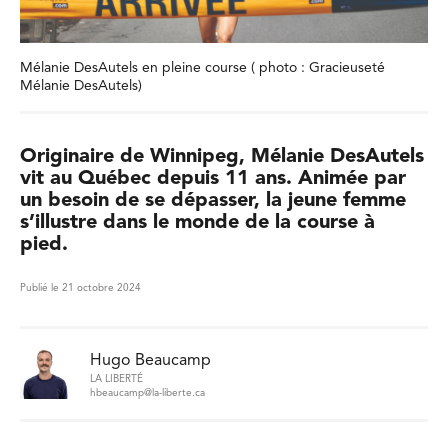
Mélanie DesAutels en pleine course ( photo : Gracieuseté
Mélanie DesAutels)
Originaire de Winnipeg, Mélanie DesAutels
vit au Québec depuis 11 ans. Animée par
un besoin de se dépasser, la jeune femme
s’illustre dans le monde de la course à
pied.
Publié le 21 octobre 2024
Hugo Beaucamp
LA LIBERTÉ
hbeaucamp@la-liberte.ca