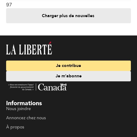
97
Charger plus de nouvelles
Je contribue
Je m'abonne
Informations
Nous joindre
Annoncez chez nous
À propos