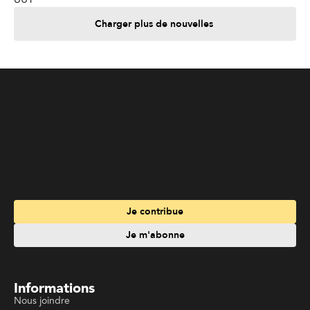
Charger plus de nouvelles
Je contribue
Je m'abonne
Informations
Nous joindre
Annoncez chez nous
À propos
Services