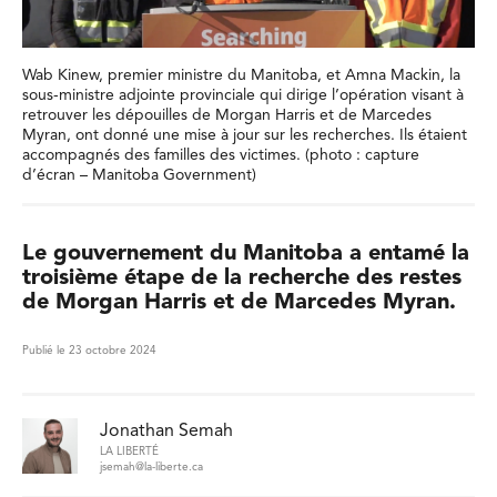
Wab Kinew, premier ministre du Manitoba, et Amna Mackin, la
sous-ministre adjointe provinciale qui dirige l’opération visant à
retrouver les dépouilles de Morgan Harris et de Marcedes
Myran, ont donné une mise à jour sur les recherches. Ils étaient
accompagnés des familles des victimes. (photo : capture
d’écran – Manitoba Government)
Le gouvernement du Manitoba a entamé la
troisième étape de la recherche des restes
de Morgan Harris et de Marcedes Myran.
Publié le 23 octobre 2024
Jonathan Semah
LA LIBERTÉ
jsemah@la-liberte.ca