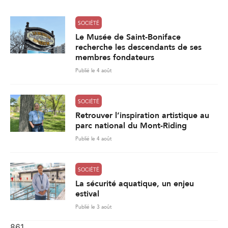
*
SOCIÉTÉ
Le Musée de Saint-Boniface
recherche les descendants de ses
membres fondateurs
Publié le 4 août
SOCIÉTÉ
Retrouver l’inspiration artistique au
parc national du Mont-Riding
Publié le 4 août
SOCIÉTÉ
La sécurité aquatique, un enjeu
estival
Publié le 3 août
861