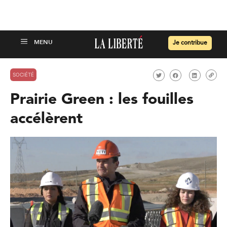
Je contribue
SOCIÉTÉ
Prairie Green : les fouilles
accélèrent