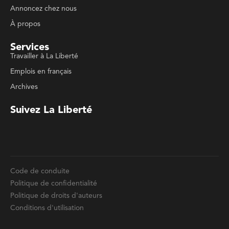
Travailler à La Liberté
Emplois en français
Archives
Suivez La Liberté
Code de conduite
Politique de confidentialité
Politique de droits d'auteurs
Conditions d'utilisation
La Liberté © 2023