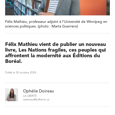
Félix Mathieu, professeur adjoint à l’Université de Winnipeg en
sciences politiques. (photo : Marta Guerrero)
Félix Mathieu vient de publier un nouveau
livre, Les Nations fragiles, ces peuples qui
affrontent la modernité aux Éditions du
Boréal.
Publié le 30 octobre 2024
Ophélie Doireau
LA LIBERTÉ
odoireau@la-liberte.ca