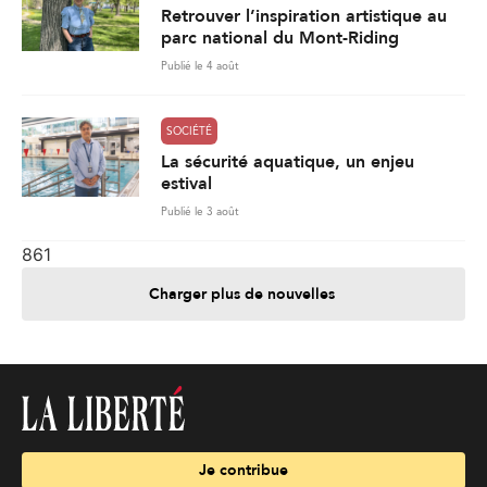
Retrouver l’inspiration artistique au
parc national du Mont-Riding
Publié le 4 août
SOCIÉTÉ
La sécurité aquatique, un enjeu
estival
Publié le 3 août
861
Charger plus de nouvelles
Je contribue