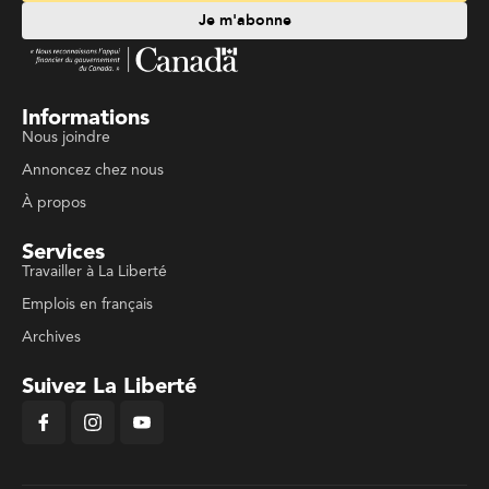
Je m'abonne
Informations
Nous joindre
Annoncez chez nous
À propos
Services
Travailler à La Liberté
Emplois en français
Archives
Suivez La Liberté