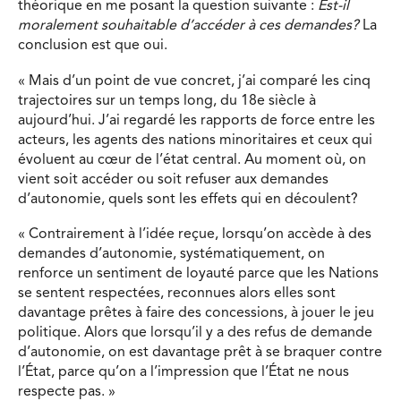
théorique en me posant la question suivante :
Est-il
moralement souhaitable d’accéder à ces
demandes?
La
conclusion est que oui.
« Mais d’un point de vue concret, j’ai comparé les cinq
trajectoires sur un temps long, du 18e siècle à
aujourd’hui. J’ai regardé les rapports de force entre les
acteurs, les agents des nations minoritaires et ceux qui
évoluent au cœur de l’état central. Au moment où, on
vient soit accéder ou soit refuser aux demandes
d’autonomie, quels sont les effets qui en découlent?
« Contrairement à l’idée reçue, lorsqu’on accède à des
demandes d’autonomie, systématiquement, on
renforce un sentiment de loyauté parce que les Nations
se sentent respectées, reconnues alors elles sont
davantage prêtes à faire des concessions, à jouer le jeu
politique. Alors que lorsqu’il y a des refus de demande
d’autonomie, on est davantage prêt à se braquer contre
l’État, parce qu’on a l’impression que l’État ne nous
respecte pas. »