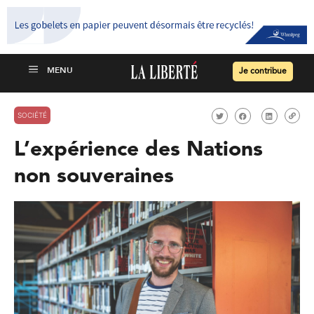
Je contribue
SOCIÉTÉ
L’expérience des Nations
non souveraines