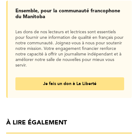
Ensemble, pour la communauté francophone
du Manitoba
Les dons de nos lecteurs et lectrices sont essentiels
pour fournir une information de qualité en français pour
notre communauté. Joignez-vous à nous pour soutenir
notre mission. Votre engagement financier renforce
notre capacité à offrir un journalisme indépendant et à
améliorer notre salle de nouvelles pour mieux vous
servir.
Je fais un don à La Liberté
À LIRE ÉGALEMENT