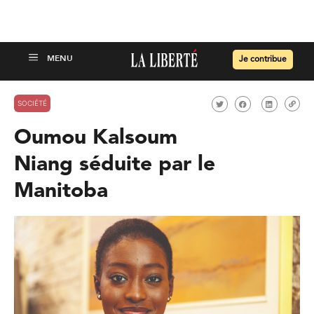
Je contribue
SOCIÉTÉ
Oumou Kalsoum
Niang séduite par le
Manitoba