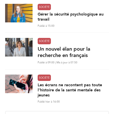
SOCIÉTÉ
Gérer la sécurité psychologique au
travail
Publié à 15:00
SOCIÉTÉ
Un nouvel élan pour la
recherche en français
Publié à 09:00 | Mis à jour à 07:50
SOCIÉTÉ
Les écrans ne racontent pas toute
l’histoire de la santé mentale des
jeunes
Publié hier à 16:00