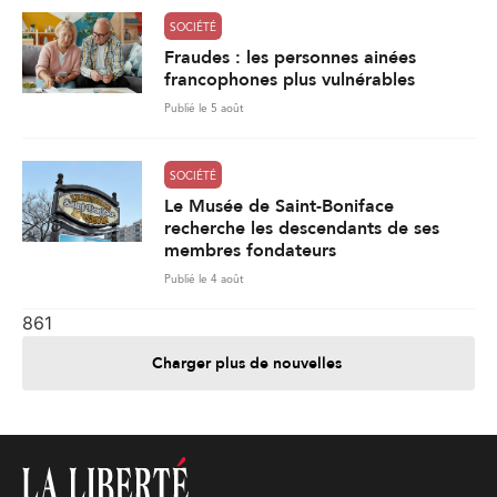
SOCIÉTÉ
Fraudes : les personnes ainées
francophones plus vulnérables
Publié le 5 août
SOCIÉTÉ
Le Musée de Saint-Boniface
recherche les descendants de ses
membres fondateurs
Publié le 4 août
861
Charger plus de nouvelles