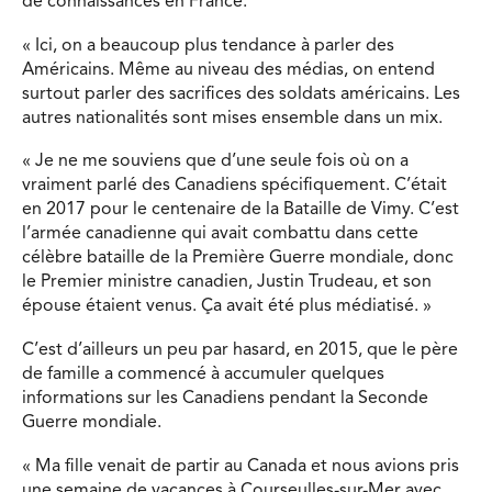
de connaissances en France.
« Ici, on a beaucoup plus tendance à parler des
Américains. Même au niveau des médias, on entend
surtout parler des sacrifices des soldats américains. Les
autres nationalités sont mises ensemble dans un mix.
« Je ne me souviens que d’une seule fois où on a
vraiment parlé des Canadiens spécifiquement. C’était
en 2017 pour le centenaire de la Bataille de Vimy. C’est
l’armée canadienne qui avait combattu dans cette
célèbre bataille de la Première Guerre mondiale, donc
le Premier ministre canadien, Justin Trudeau, et son
épouse étaient venus. Ça avait été plus médiatisé. »
C’est d’ailleurs un peu par hasard, en 2015, que le père
de famille a commencé à accumuler quelques
informations sur les Canadiens pendant la Seconde
Guerre mondiale.
« Ma fille venait de partir au Canada et nous avions pris
une semaine de vacances à Courseulles-sur-Mer avec