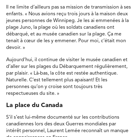
Il ne limite d’ailleurs pas sa mission de transmission à ses
enfants. « Nous avions reçu trois jours à la maison deux
jeunes personnes de Winnipeg. Je les ai emmenées à la
plage Juno, la plage où les soldats canadiens ont
débarqué, et au musée canadien sur la plage. Ça me
tenait à cœur de les y emmener. Pour moi, c’était mon
devoir. »
Aujourd’hui, il continue de visiter le musée canadien et
d’aller sur les plages du Débarquement régulièrement,
par plaisir. « Là-bas, la côte est restée authentique.
Naturelle. C’est tellement plus apaisant! Et les
personnes qu’on y croise sont toujours très
respectueuses du site. »
La place du Canada
S’il s’est lui-même documenté sur les contributions
canadiennes lors des deux Guerres mondiales par
intérêt personnel, Laurent Lemée reconnaît un manque