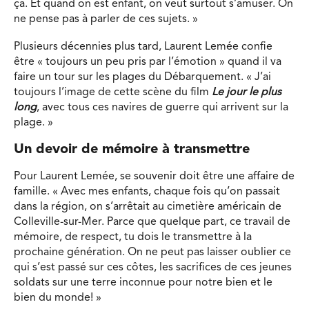
ça. Et quand on est enfant, on veut surtout s’amuser. On
ne pense pas à parler de ces sujets. »
Plusieurs décennies plus tard, Laurent Lemée confie
être « toujours un peu pris par l’émotion » quand il va
faire un tour sur les plages du Débarquement. « J’ai
toujours l’image de cette scène du film
Le jour le plus
long
, avec tous ces navires de guerre qui arrivent sur la
plage. »
Un devoir de mémoire à transmettre
Pour Laurent Lemée, se souvenir doit être une affaire de
famille. « Avec mes enfants, chaque fois qu’on passait
dans la région, on s’arrêtait au cimetière américain de
Colleville-sur-Mer. Parce que quelque part, ce travail de
mémoire, de respect, tu dois le transmettre à la
prochaine génération. On ne peut pas laisser oublier ce
qui s’est passé sur ces côtes, les sacrifices de ces jeunes
soldats sur une terre inconnue pour notre bien et le
bien du monde! »