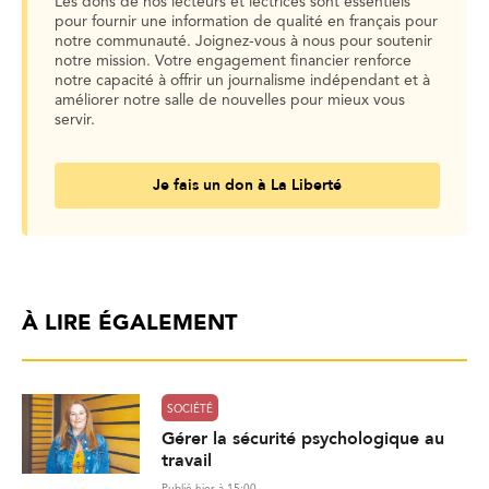
Les dons de nos lecteurs et lectrices sont essentiels
pour fournir une information de qualité en français pour
notre communauté. Joignez-vous à nous pour soutenir
notre mission. Votre engagement financier renforce
notre capacité à offrir un journalisme indépendant et à
améliorer notre salle de nouvelles pour mieux vous
servir.
Je fais un don à La Liberté
À LIRE ÉGALEMENT
SOCIÉTÉ
Gérer la sécurité psychologique au
travail