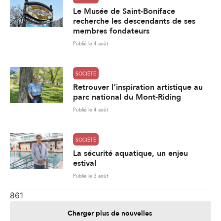
Le Musée de Saint-Boniface
recherche les descendants de ses
membres fondateurs
Publié le 4 août
SOCIÉTÉ
Retrouver l’inspiration artistique au
parc national du Mont-Riding
Publié le 4 août
SOCIÉTÉ
La sécurité aquatique, un enjeu
estival
Publié le 3 août
861
Charger plus de nouvelles