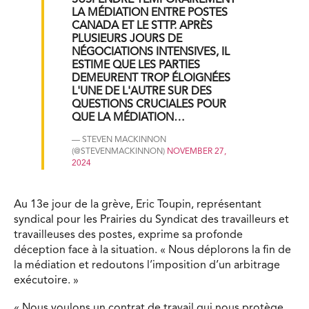
LA MÉDIATION ENTRE POSTES
CANADA ET LE STTP. APRÈS
PLUSIEURS JOURS DE
NÉGOCIATIONS INTENSIVES, IL
ESTIME QUE LES PARTIES
DEMEURENT TROP ÉLOIGNÉES
L'UNE DE L'AUTRE SUR DES
QUESTIONS CRUCIALES POUR
QUE LA MÉDIATION…
— STEVEN MACKINNON
(@STEVENMACKINNON)
NOVEMBER 27,
2024
Au 13e jour de la grève, Eric Toupin, représentant
syndical pour les Prairies du Syndicat des travailleurs et
travailleuses des postes, exprime sa profonde
déception face à la situation. « Nous déplorons la fin de
la médiation et redoutons l’imposition d’un arbitrage
exécutoire. »
« Nous voulons un contrat de travail qui nous protège