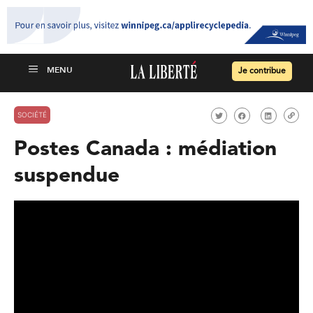
Je contribue
SOCIÉTÉ
Postes Canada : médiation
suspendue