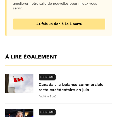
améliorer notre salle de nouvelles pour mieux vous
servir.
Je fais un don à La Liberté
À LIRE ÉGALEMENT
ÉCONOMIE
Canada : la balance commerciale
reste excédentaire en juin
Publié le 4 août
ÉCONOMIE