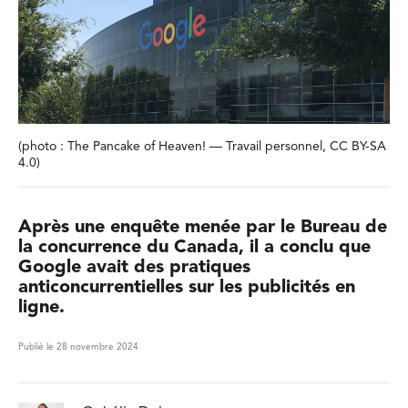
(photo : The Pancake of Heaven! — Travail personnel, CC BY-SA
4.0)
Après une enquête menée par le Bureau de
la concurrence du Canada, il a conclu que
Google avait des pratiques
anticoncurrentielles sur les publicités en
ligne.
Publié le 28 novembre 2024