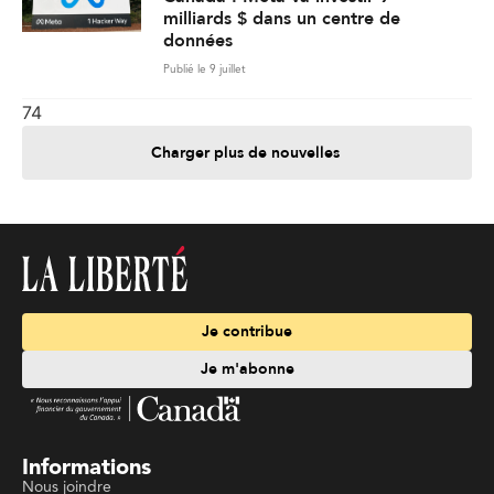
milliards $ dans un centre de
données
Publié le 9 juillet
74
Charger plus de nouvelles
Je contribue
Je m'abonne
Informations
Nous joindre