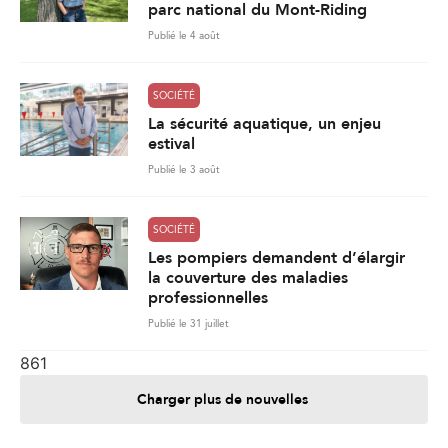
Publié le 3 août
SOCIÉTÉ
Les pompiers demandent d’élargir
la couverture des maladies
professionnelles
Publié le 31 juillet
861
Charger plus de nouvelles
Je contribue
Je m'abonne