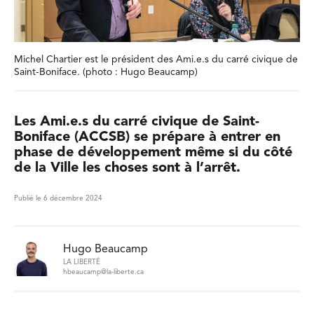
Michel Chartier est le président des Ami.e.s du carré civique de
Saint-Boniface. (photo : Hugo Beaucamp)
Les Ami.e.s du carré civique de Saint-
Boniface (ACCSB) se prépare à entrer en
phase de développement même si du côté
de la Ville les choses sont à l’arrêt.
Publié le 6 décembre 2024
Hugo Beaucamp
LA LIBERTÉ
hbeaucamp@la-liberte.ca