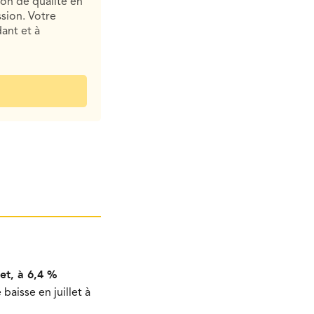
ion de qualité en
sion. Votre
ant et à
et, à 6,4 %
aisse en juillet à