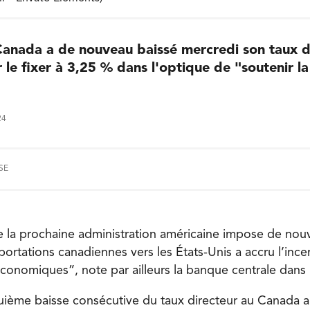
anada a de nouveau baissé mercredi son taux d
 le fixer à 3,25 % dans l'optique de "soutenir la
24
SE
ue la prochaine administration américaine impose de nou
ortations canadiennes vers les États-Unis a accru l’incer
économiques”, note par ailleurs la banque centrale da
nquième baisse consécutive du taux directeur au Canada a