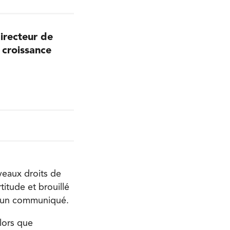
irecteur de
 croissance
veaux droits de
titude et brouillé
ns un communiqué.
lors que