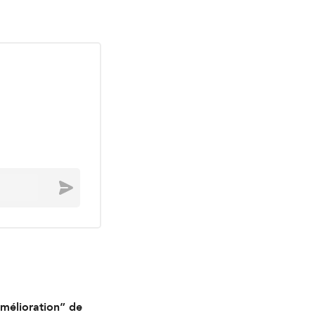
Envoyer
mélioration” de