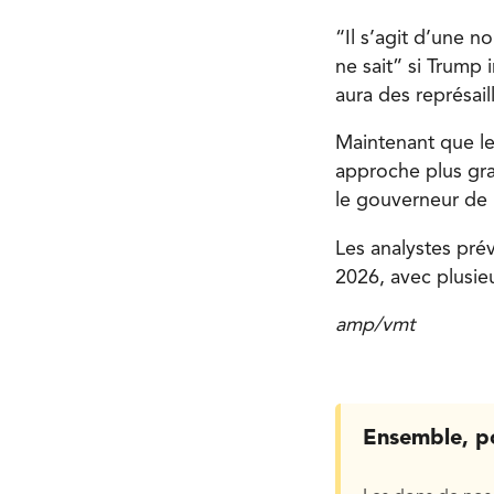
“Il s’agit d’une n
ne sait” si Trump 
aura des représail
Maintenant que le 
approche plus gra
le gouverneur de 
Les analystes prév
2026, avec plusie
amp/vmt
Ensemble, p