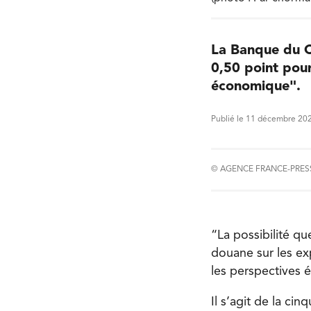
La Banque du C
0,50 point pour
économique".
Publié le 11 décembre 20
© AGENCE FRANCE-PRES
“La possibilité q
douane sur les exp
les perspectives 
Il s’agit de la ci