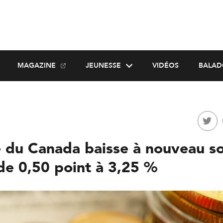
MAGAZINE
JEUNESSE
VIDÉOS
BALAD
 du Canada baisse à nouveau s
de 0,50 point à 3,25 %