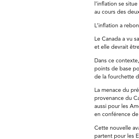
l’inflation se sit
au cours des deux
L’inflation a reb
Le Canada a vu sa
et elle devrait ê
Dans ce contexte,
points de base pou
de la fourchette d
La menace du prés
provenance du Ca
aussi pour les Am
en conférence de
Cette nouvelle av
partent pour les E