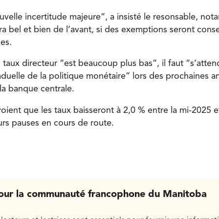
ouvelle incertitude majeure”, a insisté le resonsable, no
ira bel et bien de l’avant, si des exemptions seront consen
les.
taux directeur “est beaucoup plus bas”, il faut “s’atten
duelle de la politique monétaire” lors des prochaines a
la banque centrale.
oient que les taux baisseront à 2,0 % entre la mi-2025 e
urs pauses en cours de route.
our la communauté francophone du Manitoba