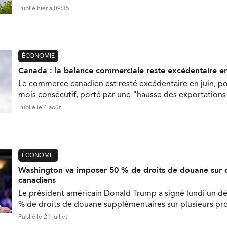
Publié hier à 09:35
ÉCONOMIE
Canada : la balance commerciale reste excédentaire en
Le commerce canadien est resté excédentaire en juin, p
mois consécutif, porté par une "hausse des exportations 
Publié le 4 août
ÉCONOMIE
Washington va imposer 50 % de droits de douane sur 
canadiens
Le président américain Donald Trump a signé lundi un d
% de droits de douane supplémentaires sur plusieurs pr
Publié le 21 juillet