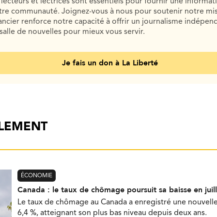
lecteurs et lectrices sont essentiels pour fournir une informat
otre communauté. Joignez-vous à nous pour soutenir notre mis
cier renforce notre capacité à offrir un journalisme indépend
salle de nouvelles pour mieux vous servir.
Je fais un don à La Liberté
ALEMENT
ÉCONOMIE
Canada : le taux de chômage poursuit sa baisse en juill
Le taux de chômage au Canada a enregistré une nouvelle b
6,4 %, atteignant son plus bas niveau depuis deux ans.