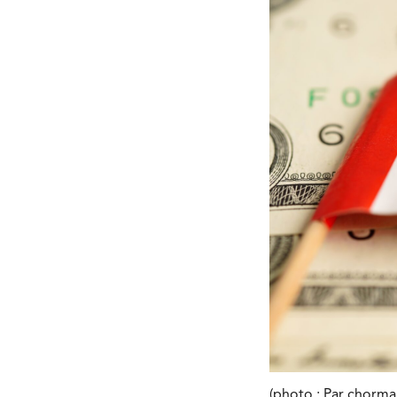
(photo : Par chorma