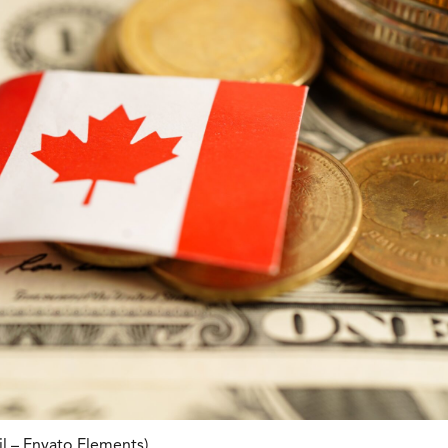
il – Envato Elements)