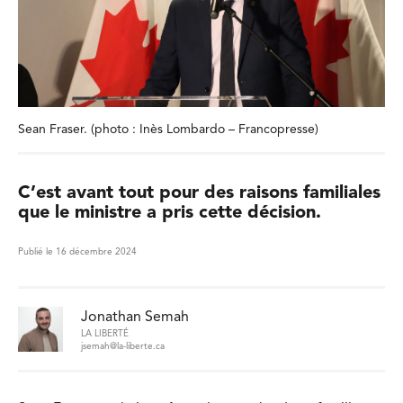
Sean Fraser. (photo : Inès Lombardo – Francopresse)
C’est avant tout pour des raisons familiales
que le ministre a pris cette décision.
Publié le 16 décembre 2024
Jonathan Semah
LA LIBERTÉ
jsemah@la-liberte.ca