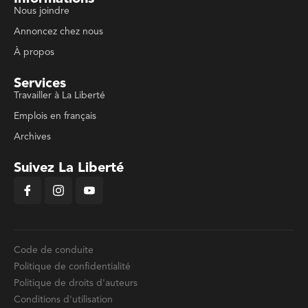
Nous joindre
Annoncez chez nous
À propos
Services
Travailler à La Liberté
Emplois en français
Archives
Suivez La Liberté
Code de conduite
Politique de confidentialité
Politique de droits d'auteurs
Conditions d'utilisation