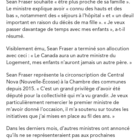
Sean Fraser souhaite « être plus proche de sa famille ».
Le ministre explique avoir « connu des hauts et des
bas », notamment des « séjours à l’hôpital » et « un deuil
important en raison du décès de ma fille ». « Je veux
passer davantage de temps avec mes enfants », a-t-il
résumé.
Visiblement ému, Sean Fraser a terminé son allocution
avec ceci : « Le Canada aura un autre ministre du
Logement, mes enfants n’auront jamais un autre père. »
Sean Fraser représente la circonscription de Central
Nova (Nouvelle-Écosse) à la Chambre des communes
depuis 2015. « C’est un grand privilège d’avoir été
député pour la collectivité qui m’a vu grandir. Je veux
particulièrement remercier le premier ministre de
m’avoir donné l’occasion, il m’a soutenu sur toutes les
initiatives que j’ai mises en place au fil des ans. »
Dans les derniers mois, d’autres ministres ont annoncé
qu’ils ne se représenteraient pas aux prochaines