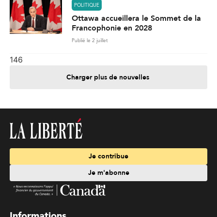
POLITIQUE
Ottawa accueillera le Sommet de la
Francophonie en 2028
Publié le 2 juillet
146
Charger plus de nouvelles
Je contribue
Je m'abonne
Informations