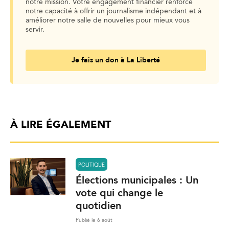
notre mission. Votre engagement financier renforce
notre capacité à offrir un journalisme indépendant et à
améliorer notre salle de nouvelles pour mieux vous
servir.
Je fais un don à La Liberté
À LIRE ÉGALEMENT
POLITIQUE
Élections municipales : Un
vote qui change le
quotidien
Publié le 6 août