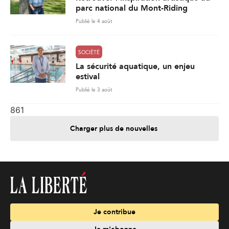
parc national du Mont-Riding
Publié le 4 août
SOCIÉTÉ
La sécurité aquatique, un enjeu
estival
Publié le 3 août
861
Charger plus de nouvelles
Je contribue