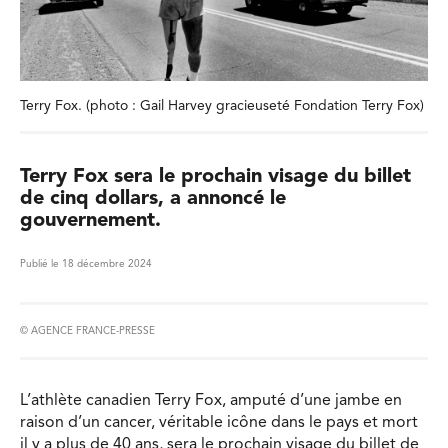
Terry Fox. (photo : Gail Harvey gracieuseté Fondation Terry Fox)
Terry Fox sera le prochain visage du billet
de cinq dollars, a annoncé le
gouvernement.
Publié le 18 décembre 2024
© AGENCE FRANCE-PRESSE
L’athlète canadien Terry Fox, amputé d’une jambe en
raison d’un cancer, véritable icône dans le pays et mort
il y a plus de 40 ans, sera le prochain visage du billet de