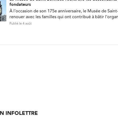
fondateurs
À l'occasion de son 175e anniversaire, le Musée de Saint
renouer avec les familles qui ont contribué à bâtir l'orga
Publié le 4 août
ON INFOLETTRE
nières nouvelles directement dans votre boite courriel.