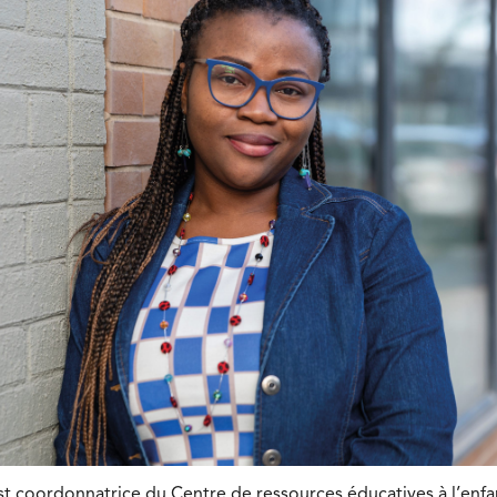
t coordonnatrice du Centre de ressources éducatives à l’enfa