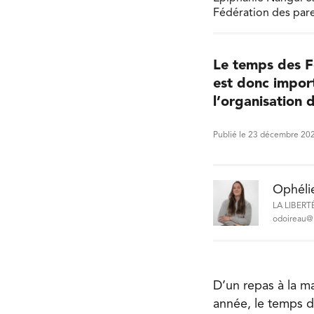
Fédération des pare
Le temps des Fê
est donc import
l’organisation 
Publié le 23 décembre 20
Ophéli
LA LIBERT
odoireau@l
D’un repas à la ma
année, le temps d