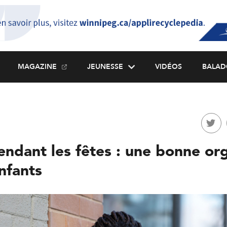
MAGAZINE
JEUNESSE
VIDÉOS
BALAD
endant les fêtes : une bonne or
nfants