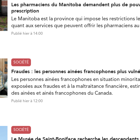
Les pharmaciens du Manitoba demandent plus de pouv
prescription
Le Manitoba est la province qui impose les restrictions le
quant aux services que peuvent offrir les pharmaciens a
Publié hier à 14:00
SOCIÉTÉ
Fraudes : les personnes ainées francophones plus vuln
Les personnes ainées francophones en situation minorita
exposées aux fraudes et à la maltraitance financière, est
des ainées et ainés francophones du Canada.
Publié hier à 12:00
SOCIÉTÉ
Le Musée de Saint-Boniface recherche les descendant