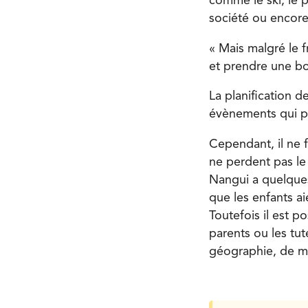
comme le ski, le p
société ou encore
« Mais malgré le f
et prendre une bo
La planification d
évènements qui po
Cependant, il ne 
ne perdent pas le
Nangui a quelques
que les enfants ai
Toutefois il est
parents ou les tu
géographie, de mat