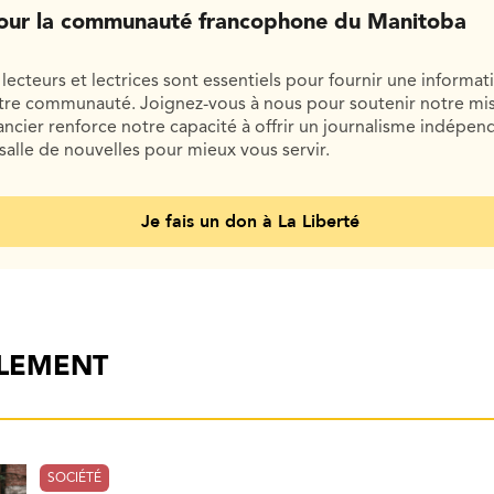
our la communauté francophone du Manitoba
lecteurs et lectrices sont essentiels pour fournir une informat
otre communauté. Joignez-vous à nous pour soutenir notre mis
cier renforce notre capacité à offrir un journalisme indépend
salle de nouvelles pour mieux vous servir.
Je fais un don à La Liberté
ALEMENT
SOCIÉTÉ