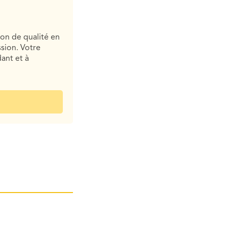
ion de qualité en
sion. Votre
ant et à