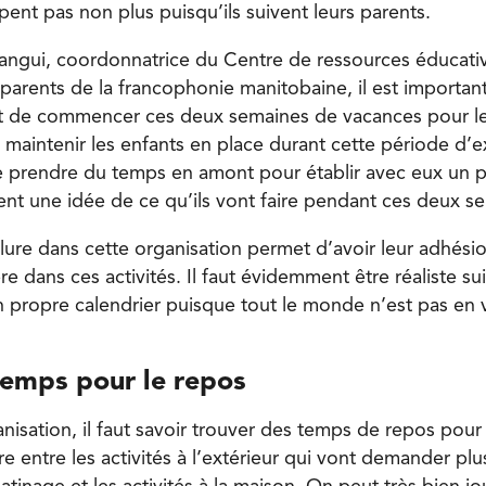
ent pas non plus puisqu’ils suivent leurs parents.
ngui, coordonnatrice du Centre de ressources éducativ
 parents de la francophonie manitobaine, il est importan
t de commencer ces deux semaines de vacances pour les
de maintenir les enfants en place durant cette période d’e
e prendre du temps en amont pour établir avec eux un p
ient une idée de ce qu’ils vont faire pendant ces deux s
nclure dans cette organisation permet d’avoir leur adhésio
ère dans ces activités. Il faut évidemment être réaliste su
n propre calendrier puisque tout le monde n’est pas en 
temps pour le repos
nisation, il faut savoir trouver des temps de repos pour 
re entre les activités à l’extérieur qui vont demander pl