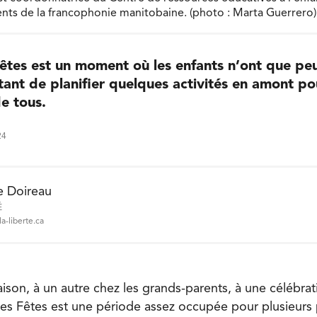
nts de la francophonie manitobaine. (photo : Marta Guerrero)
tes est un moment où les enfants n’ont que peu
ant de planifier quelques activités en amont po
de tous.
24
e Doireau
É
a-liberte.ca
ison, à un autre chez les grands-parents, à une célébrat
es Fêtes est une période assez occupée pour plusieurs