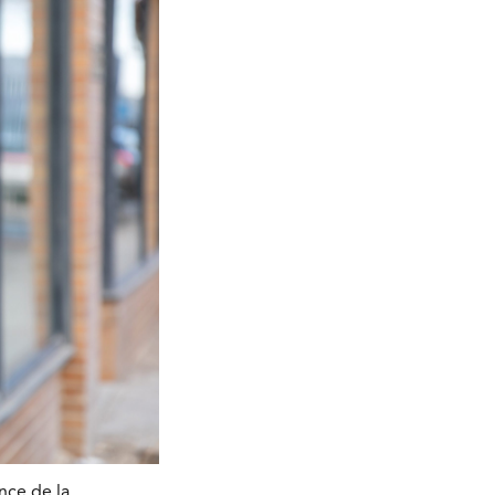
nce de la