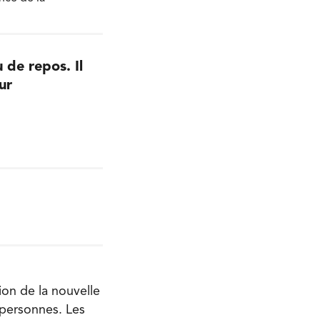
 de repos. Il
ur
ion de la nouvelle
 personnes. Les