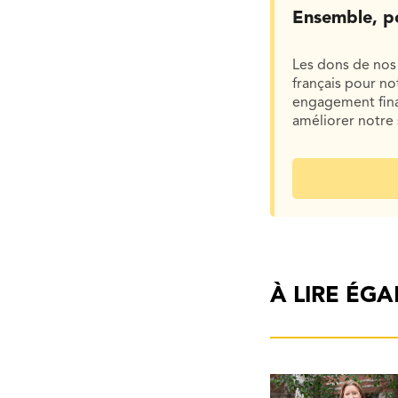
Ensemble, p
Les dons de nos 
français pour n
engagement finan
améliorer notre 
À LIRE ÉG