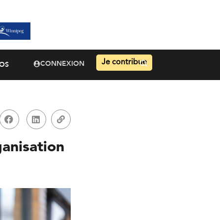
Je contribue
CONNEXION
OS
ganisation