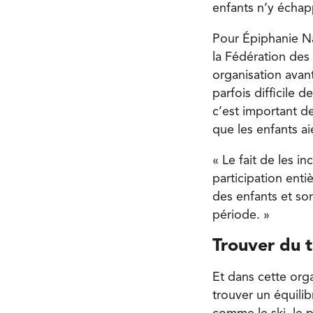
enfants n’y échapp
Pour Épiphanie Na
la Fédération des
organisation avan
parfois difficile 
c’est important d
que les enfants a
« Le fait de les i
participation enti
des enfants et so
période. »
Trouver du 
Et dans cette orga
trouver un équilib