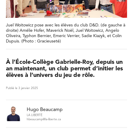
Juel Woitowicz pose avec les éléves du club D&D. (de gauche à
droite) Amélie Hofer, Maverick Noël, Juel Woitowicz, Angelo
Oliveira, Typhon Bernier, Emeric Verrier, Sadie Kiazyk, et Colin
Dupuis. (Photo : Gracieuseté)
À l’École-Collège Gabrielle-Roy, depuis un
an maintenant, un club permet d’initier les
élèves à l’univers du jeu de rôle.
Publié le 3 janvier 2025
Hugo Beaucamp
LA LIBERTÉ
hbeaucamp@la-liberte.ca