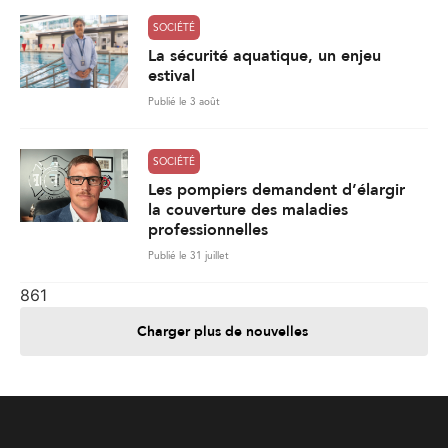
SOCIÉTÉ
La sécurité aquatique, un enjeu
estival
Publié le 3 août
SOCIÉTÉ
Les pompiers demandent d’élargir
la couverture des maladies
professionnelles
Publié le 31 juillet
861
Charger plus de nouvelles