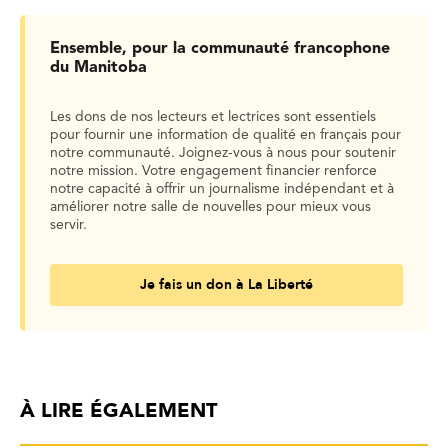
Ensemble, pour la communauté francophone
du Manitoba
Les dons de nos lecteurs et lectrices sont essentiels
pour fournir une information de qualité en français pour
notre communauté. Joignez-vous à nous pour soutenir
notre mission. Votre engagement financier renforce
notre capacité à offrir un journalisme indépendant et à
améliorer notre salle de nouvelles pour mieux vous
servir.
Je fais un don à La Liberté
À LIRE ÉGALEMENT