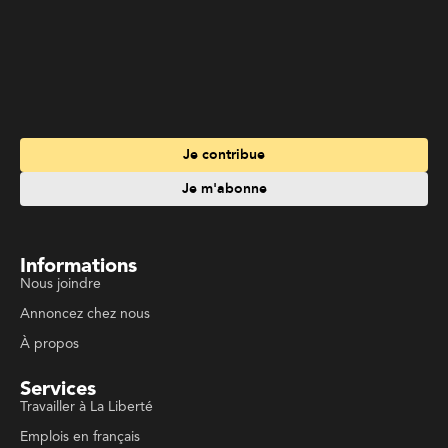
Je contribue
Je m'abonne
Informations
Nous joindre
Annoncez chez nous
À propos
Services
Travailler à La Liberté
Emplois en français
Archives
Suivez La Liberté