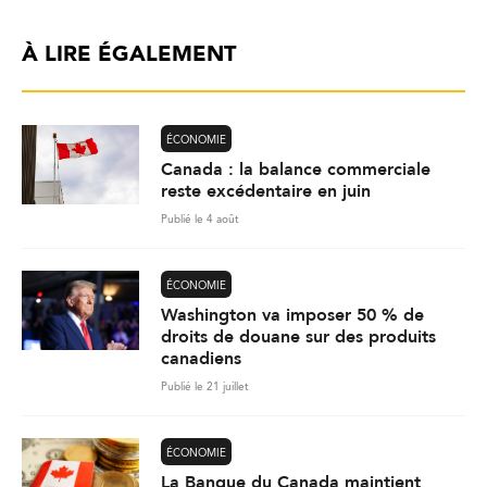
À LIRE ÉGALEMENT
ÉCONOMIE
Canada : la balance commerciale
reste excédentaire en juin
Publié le 4 août
ÉCONOMIE
Washington va imposer 50 % de
droits de douane sur des produits
canadiens
Publié le 21 juillet
ÉCONOMIE
La Banque du Canada maintient