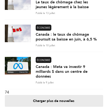
Le taux de chômage chez les
jeunes légèrement à la baisse
Publié le 13 juillet
ÉCONOMIE
Canada : le taux de chômage
poursuit sa baisse en juin, à 6,5 %
Publié le 10 juillet
ÉCONOMIE
Canada : Meta va investir 9
milliards $ dans un centre de
données
Publié le 9 juillet
74
Charger plus de nouvelles