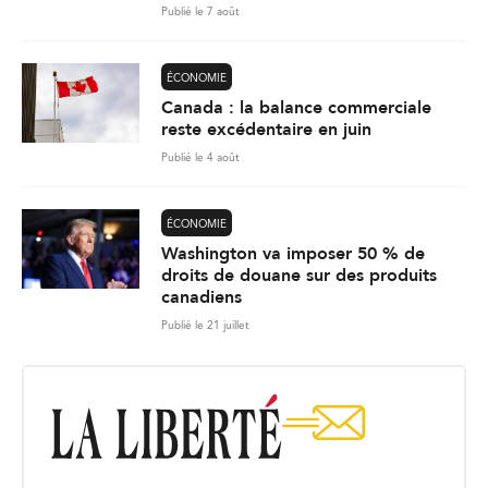
Publié le 7 août
ÉCONOMIE
Canada : la balance commerciale
reste excédentaire en juin
Publié le 4 août
ÉCONOMIE
Washington va imposer 50 % de
droits de douane sur des produits
canadiens
Publié le 21 juillet