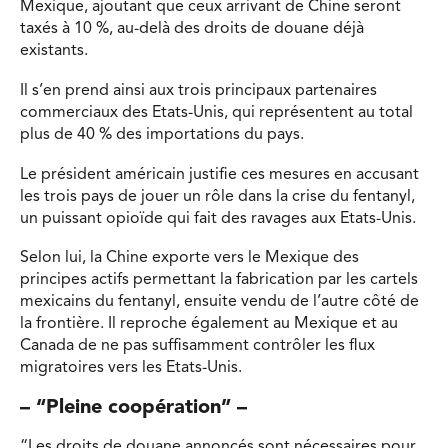
Mexique, ajoutant que ceux arrivant de Chine seront
taxés à 10 %, au-delà des droits de douane déjà
existants.
Il s’en prend ainsi aux trois principaux partenaires
commerciaux des Etats-Unis, qui représentent au total
plus de 40 % des importations du pays.
Le président américain justifie ces mesures en accusant
les trois pays de jouer un rôle dans la crise du fentanyl,
un puissant opioïde qui fait des ravages aux Etats-Unis.
Selon lui, la Chine exporte vers le Mexique des
principes actifs permettant la fabrication par les cartels
mexicains du fentanyl, ensuite vendu de l’autre côté de
la frontière. Il reproche également au Mexique et au
Canada de ne pas suffisamment contrôler les flux
migratoires vers les Etats-Unis.
– “Pleine coopération” –
“Les droits de douane annoncés sont nécessaires pour