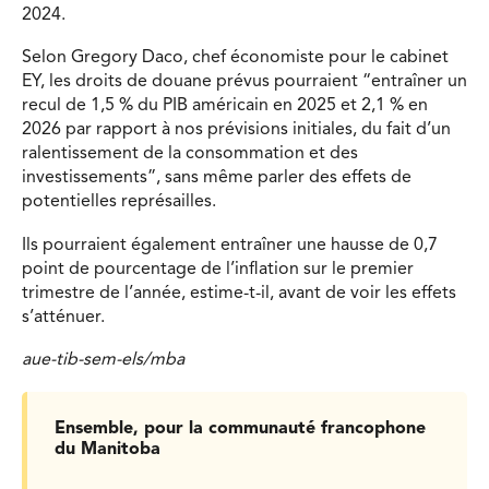
2024.
Selon Gregory Daco, chef économiste pour le cabinet
EY, les droits de douane prévus pourraient “entraîner un
recul de 1,5 % du PIB américain en 2025 et 2,1 % en
2026 par rapport à nos prévisions initiales, du fait d’un
ralentissement de la consommation et des
investissements”, sans même parler des effets de
potentielles représailles.
Ils pourraient également entraîner une hausse de 0,7
point de pourcentage de l’inflation sur le premier
trimestre de l’année, estime-t-il, avant de voir les effets
s’atténuer.
aue-tib-sem-els/mba
Ensemble, pour la communauté francophone
du Manitoba