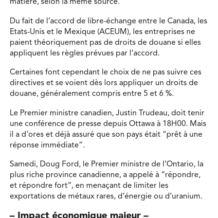
matière, selon la même source.
Du fait de l’accord de libre-échange entre le Canada, les
Etats-Unis et le Mexique (ACEUM), les entreprises ne
paient théoriquement pas de droits de douane si elles
appliquent les règles prévues par l’accord.
Certaines font cependant le choix de ne pas suivre ces
directives et se voient dès lors appliquer un droits de
douane, généralement compris entre 5 et 6 %.
Le Premier ministre canadien, Justin Trudeau, doit tenir
une conférence de presse depuis Ottawa à 18H00. Mais
il a d’ores et déjà assuré que son pays était “prêt à une
réponse immédiate”.
Samedi, Doug Ford, le Premier ministre de l’Ontario, la
plus riche province canadienne, a appelé à “répondre,
et répondre fort”, en menaçant de limiter les
exportations de métaux rares, d’énergie ou d’uranium.
– Impact économique majeur –