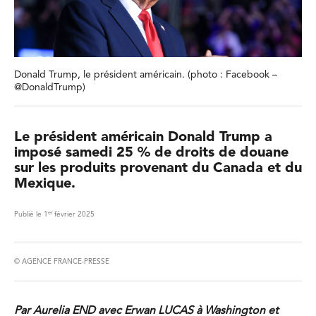
Donald Trump, le président américain. (photo : Facebook –
@DonaldTrump)
Le président américain Donald Trump a
imposé samedi 25 % de droits de douane
sur les produits provenant du Canada et du
Mexique.
er
Publié le 1
février 2025
© AGENCE FRANCE-PRESSE
Par Aurelia END avec Erwan LUCAS à Washington et