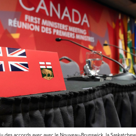
u des accords avec avec le Nouveau-Brunswick, la Saskatchew