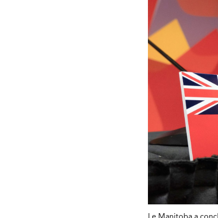
Le Manitoba a concl