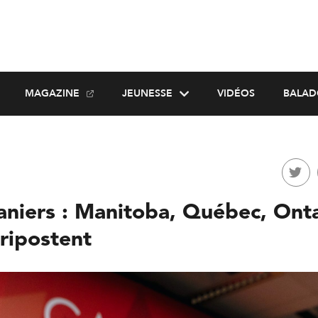
MAGAZINE
JEUNESSE
VIDÉOS
BALAD
aniers : Manitoba, Québec, Onta
ripostent