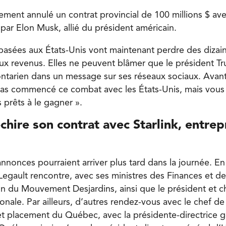
ent annulé un contrat provincial de 100 millions $ avec 
par Elon Musk, allié du président américain.
 basées aux États-Unis vont maintenant perdre des dizain
ux revenus. Elles ne peuvent blâmer que le président Tr
ontarien dans un message sur ses réseaux sociaux. Avant
as commencé ce combat avec les États-Unis, mais vous
prêts à le gagner ».
chire son contrat avec Starlink, entrep
nonces pourraient arriver plus tard dans la journée. En 
Legault rencontre, avec ses ministres des Finances et de
on du Mouvement Desjardins, ainsi que le président et ch
nale. Par ailleurs, d’autres rendez-vous avec le chef de 
t placement du Québec, avec la présidente-directrice g