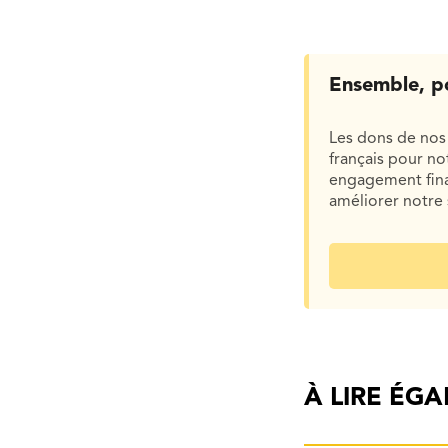
Ensemble, p
Les dons de nos 
français pour n
engagement finan
améliorer notre 
À LIRE ÉG