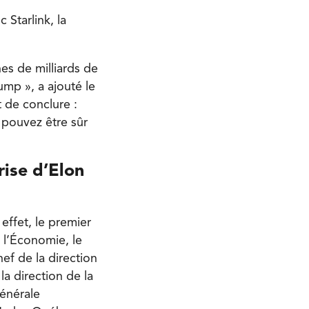
Starlink, la
es de milliards de
ump », a ajouté le
 de conclure :
 pouvez être sûr
rise d’Elon
effet, le premier
 l’Économie, le
ef de la direction
la direction de la
énérale