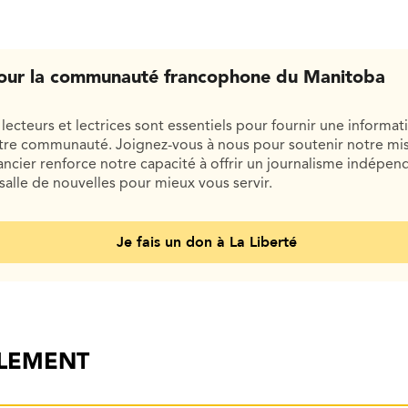
our la communauté francophone du Manitoba
lecteurs et lectrices sont essentiels pour fournir une informat
otre communauté. Joignez-vous à nous pour soutenir notre mis
cier renforce notre capacité à offrir un journalisme indépend
salle de nouvelles pour mieux vous servir.
Je fais un don à La Liberté
ALEMENT