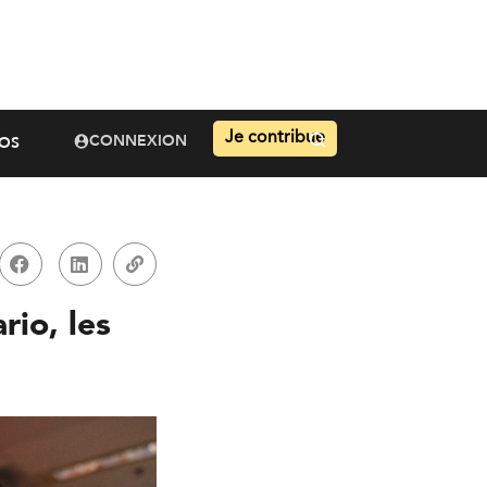
Je contribue
CONNEXION
OS
rio, les