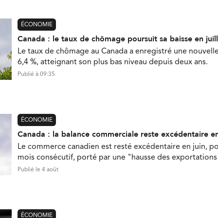
ÉCONOMIE
Canada : le taux de chômage poursuit sa baisse en juill
Le taux de chômage au Canada a enregistré une nouvelle b
6,4 %, atteignant son plus bas niveau depuis deux ans.
Publié à 09:35
ÉCONOMIE
Canada : la balance commerciale reste excédentaire en
Le commerce canadien est resté excédentaire en juin, p
mois consécutif, porté par une "hausse des exportations 
Publié le 4 août
ÉCONOMIE