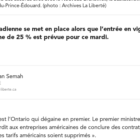
-du-Prince-Édouard. (photo : Archives La Liberté)
dienne se met en place alors que l’entrée en v
ne de 25 % est prévue pour ce mardi.
an Semah
É
liberte.ca
est l’Ontario qui dégaine en premier. Le premier ministre
rdit aux entreprises américaines de conclure des contrat
es tarifs américains soient supprimés ».