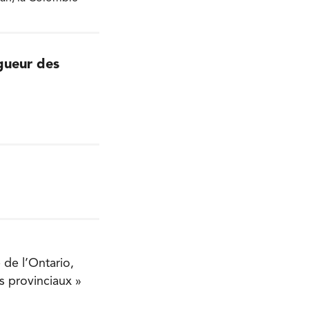
igueur des
 de l’Ontario,
s provinciaux »