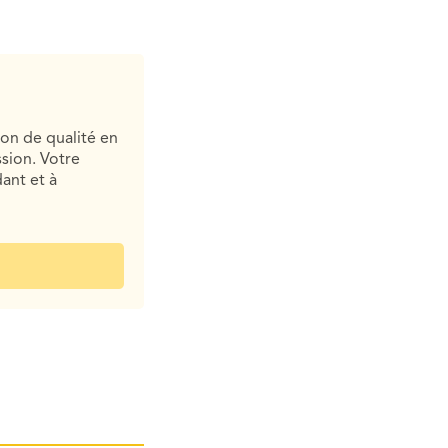
ion de qualité en
sion. Votre
ant et à