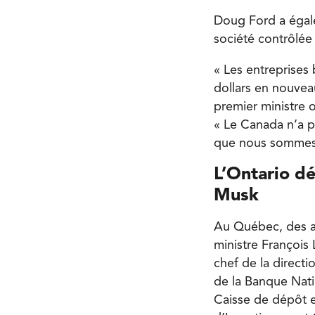
Doug Ford a égalem
société contrôlée 
« Les entreprises
dollars en nouvea
premier ministre 
« Le Canada n’a p
que nous sommes 
L’Ontario dé
Musk
Au Québec, des an
ministre François 
chef de la directi
de la Banque Natio
Caisse de dépôt e