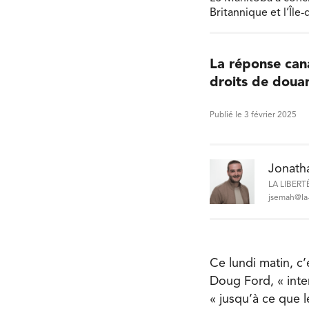
Britannique et l’Île
La réponse cana
droits de doua
Publié le 3 février 2025
Jonath
LA LIBERT
jsemah@la-
Ce lundi matin, c’
Doug Ford, « inte
« jusqu’à ce que l