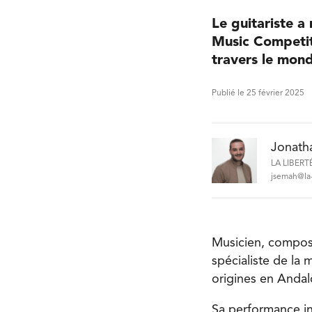
Le guitariste 
Music Competiti
travers le mon
Publié le 25 février 2025
Jonath
LA LIBERT
jsemah@la-
Musicien, composi
spécialiste de la 
origines en Andal
Sa performance in