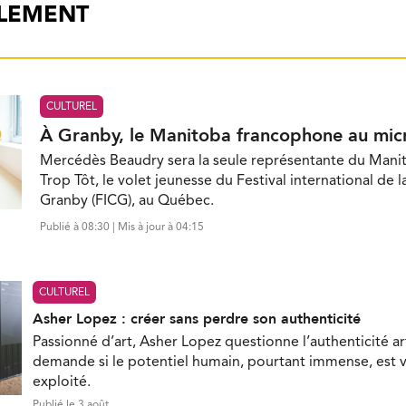
ALEMENT
CULTUREL
À Granby, le Manitoba francophone au mic
Mercédès Beaudry sera la seule représentante du Mani
Trop Tôt, le volet jeunesse du Festival international de 
Granby (FICG), au Québec.
Publié à 08:30 | Mis à jour à 04:15
CULTUREL
Asher Lopez : créer sans perdre son authenticité
Passionné d’art, Asher Lopez questionne l’authenticité ar
demande si le potentiel humain, pourtant immense, est 
exploité.
Publié le 3 août