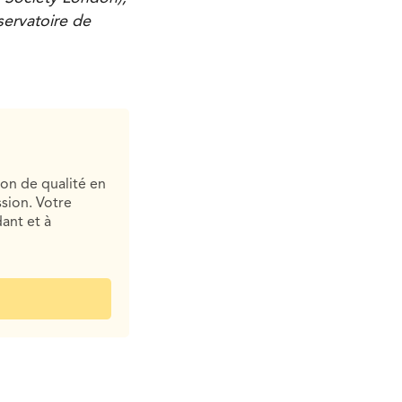
ervatoire de
ion de qualité en
sion. Votre
ant et à