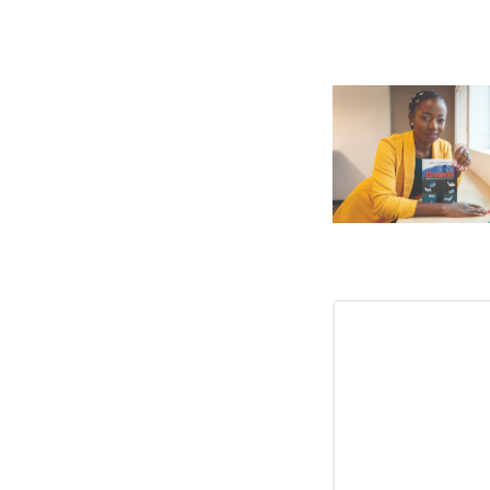
INSCRIPTI
Recevez les der