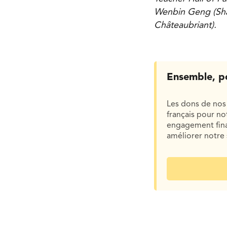
Wenbin Geng (Sha
Châteaubriant).
Ensemble, p
Les dons de nos 
français pour n
engagement finan
améliorer notre 