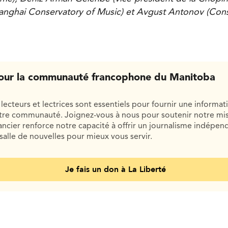
nghai Conservatory of Music) et Avgust Antonov (Cons
our la communauté francophone du Manitoba
lecteurs et lectrices sont essentiels pour fournir une informat
otre communauté. Joignez-vous à nous pour soutenir notre mis
cier renforce notre capacité à offrir un journalisme indépend
salle de nouvelles pour mieux vous servir.
Je fais un don à La Liberté