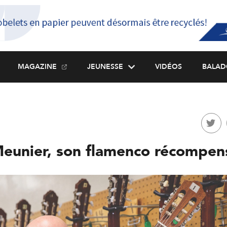
MAGAZINE
JEUNESSE
VIDÉOS
BALAD
Meunier, son flamenco récompen