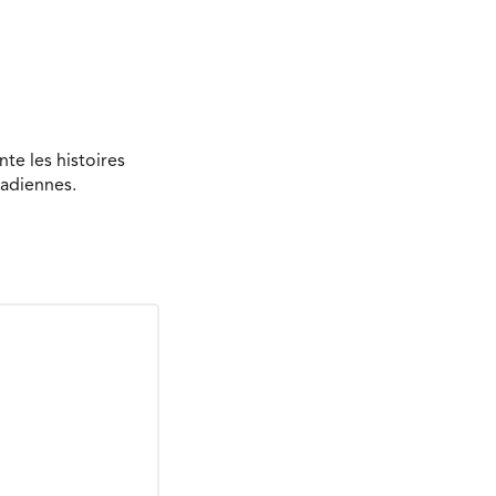
te les histoires
nadiennes.