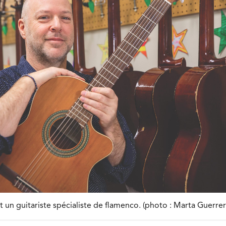
t un guitariste spécialiste de flamenco. (photo : Marta Guerrer