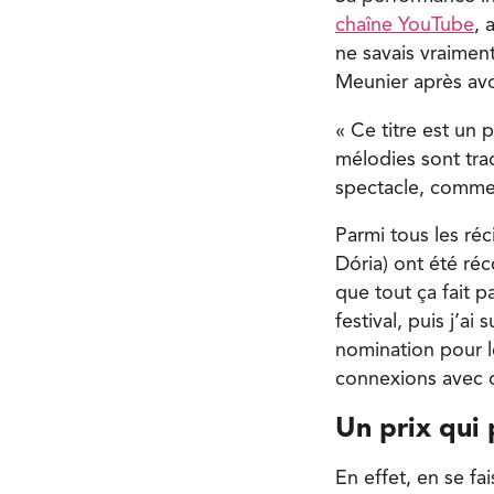
chaîne YouTube
, 
ne savais vraiment
Meunier après avoi
« Ce titre est un
mélodies sont trad
spectacle, comme 
Parmi tous les réc
Dória) ont été réc
que tout ça fait 
festival, puis j’a
nomination pour l
connexions avec d
Un prix qui
En effet, en se fa