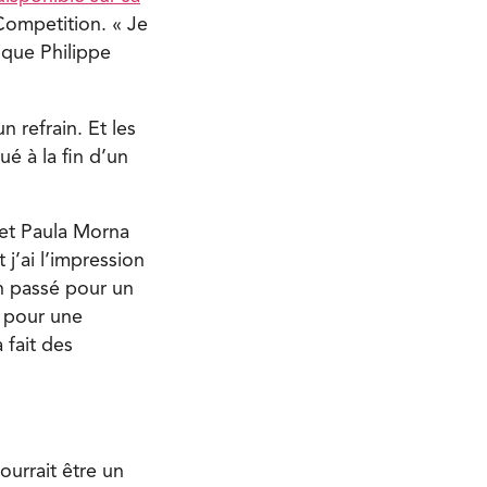
Competition. « Je
ique Philippe
 refrain. Et les
é à la fin d’un
 et Paula Morna
 j’ai l’impression
an passé pour un
n pour une
 fait des
ourrait être un