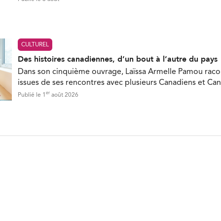
CULTUREL
Des histoires canadiennes, d’un bout à l’autre du pays
Dans son cinquième ouvrage, Laïssa Armelle Pamou racon
issues de ses rencontres avec plusieurs Canadiens et Ca
er
Publié le 1
août 2026
ON INFOLETTRE
nières nouvelles directement dans votre boite courriel.