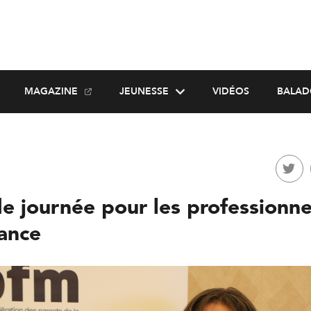
MAGAZINE
JEUNESSE
VIDÉOS
BALAD
e journée pour les professionne
fance