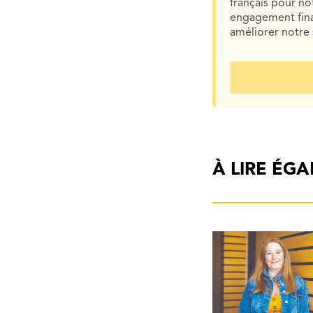
français pour n
engagement finan
améliorer notre 
À LIRE ÉG