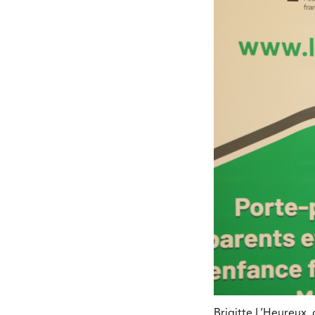
Brigitte L’Heureux,