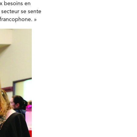
ux besoins en
 secteur se sente
é francophone. »