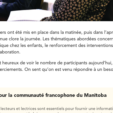
liers ont été mis en place dans la matinée, puis dans l’ap
nue clore la journée. Les thématiques abordées concern
stique chez les enfants, le renforcement des interventions
laboration.
t heureux de voir le nombre de participants aujourd’hui,
rciements. On sent qu’on est venu répondre à un beso
our la communauté francophone du Manitoba
lecteurs et lectrices sont essentiels pour fournir une informat