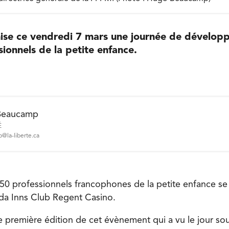
se ce vendredi 7 mars une journée de développ
sionnels de la petite enfance.
Beaucamp
É
@la-liberte.ca
150 professionnels francophones de la petite enfance se
da Inns Club Regent Casino.
ute première édition de cet évènement qui a vu le jour so