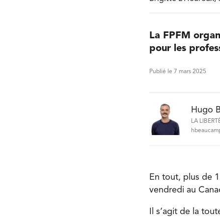
La FPFM organi
pour les profes
Publié le 7 mars 2025
Hugo 
LA LIBERT
hbeaucamp
En tout, plus de 
vendredi au Cana
Il s’agit de la to