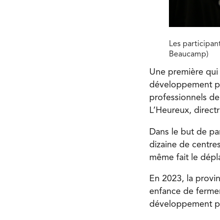
Les participan
Beaucamp)
Une première qui 
développement pro
professionnels de
L’Heureux, direct
Dans le but de pa
dizaine de centres
même fait le dép
En 2023, la provi
enfance de fermer 
développement pr