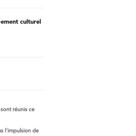
ement culturel
 sont réunis ce
us l’impulsion de