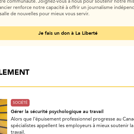
otre communauté. Joignez-vous à nous pour soutenir notre mis
cier renforce notre capacité à offrir un journalisme indépend
salle de nouvelles pour mieux vous servir.
Je fais un don à La Liberté
ALEMENT
SOCIÉTÉ
Gérer la sécurité psychologique au travail
Alors que l’épuisement professionnel progresse au Cana
spécialistes appellent les employeurs à mieux soutenir l
travail.