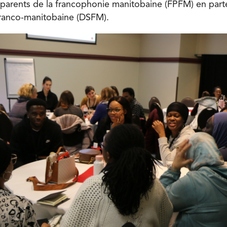
 parents de la francophonie manitobaine (FPFM) en parte
 franco-manitobaine (DSFM).