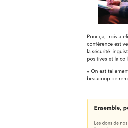
Pour ça, trois ate
conférence est ve
la sécurité lingui
positives et la col
« On est tellemen
beaucoup de reme
Ensemble, p
Les dons de nos 