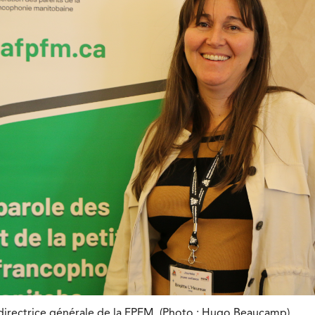
 directrice générale de la FPFM. (Photo : Hugo Beaucamp)