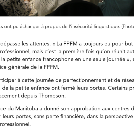
ts ont pu échanger à propos de l’insécurité linguistique. (Pho
dépasse les attentes. « La FPFM a toujours eu pour but 
fessionnel, mais c’est la première fois qu’on réunit au
 la petite enfance francophone en une seule journée », e
rice générale de la FPFM.
rticiper à cette journée de perfectionnement et de rése
 de la petite enfance ont fermé leurs portes. Certains p
lacement depuis Thompson.
nce du Manitoba a donné son approbation aux centres de
leurs portes, sans perte financière, dans la perspective
ofessionnel.