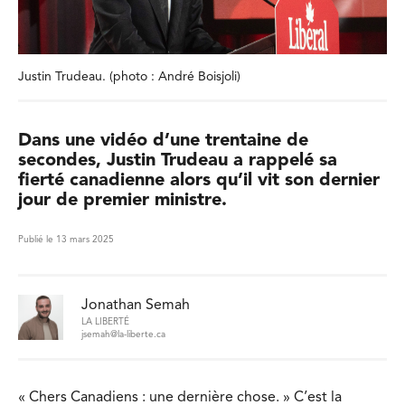
Justin Trudeau. (photo : André Boisjoli)
Dans une vidéo d’une trentaine de
secondes, Justin Trudeau a rappelé sa
fierté canadienne alors qu’il vit son dernier
jour de premier ministre.
Publié le 13 mars 2025
Jonathan Semah
LA LIBERTÉ
jsemah@la-liberte.ca
« Chers Canadiens : une dernière chose. » C’est la