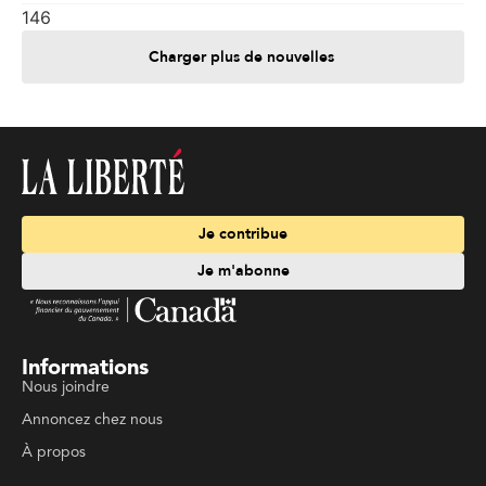
146
Charger plus de nouvelles
Je contribue
Je m'abonne
Informations
Nous joindre
Annoncez chez nous
À propos