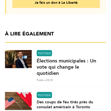
Je fais un don à La Liberté
À LIRE ÉGALEMENT
POLITIQUE
Élections municipales : Un
vote qui change le
quotidien
Publié à 08:20
POLITIQUE
Des coups de feu tirés près du
consulat américain à Toronto