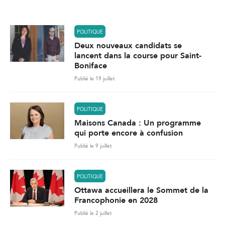
l
*
POLITIQUE
Deux nouveaux candidats se
lancent dans la course pour Saint-
Boniface
Publié le 19 juillet
POLITIQUE
Maisons Canada : Un programme
qui porte encore à confusion
Publié le 9 juillet
POLITIQUE
Ottawa accueillera le Sommet de la
Francophonie en 2028
Publié le 2 juillet