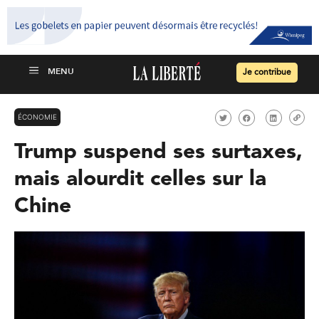
Je contribue
ÉCONOMIE
Trump suspend ses surtaxes,
mais alourdit celles sur la
Chine