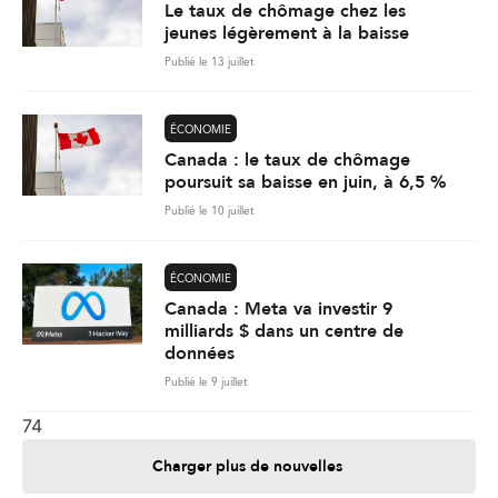
Le taux de chômage chez les
jeunes légèrement à la baisse
Publié le 13 juillet
ÉCONOMIE
Canada : le taux de chômage
poursuit sa baisse en juin, à 6,5 %
Publié le 10 juillet
ÉCONOMIE
Canada : Meta va investir 9
milliards $ dans un centre de
données
Publié le 9 juillet
74
Charger plus de nouvelles