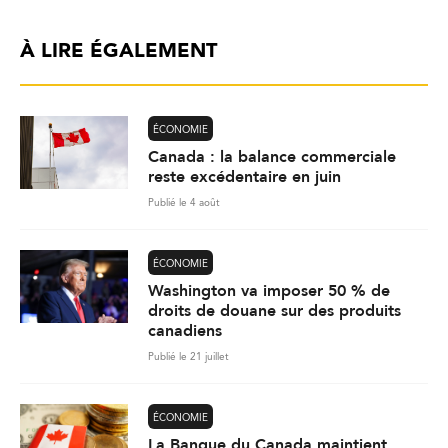
À LIRE ÉGALEMENT
ÉCONOMIE
Canada : la balance commerciale
reste excédentaire en juin
Publié le 4 août
ÉCONOMIE
Washington va imposer 50 % de
droits de douane sur des produits
canadiens
Publié le 21 juillet
ÉCONOMIE
La Banque du Canada maintient