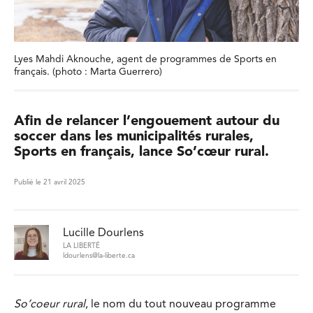
Lyes Mahdi Aknouche, agent de programmes de Sports en
français. (photo : Marta Guerrero)
Afin de relancer l’engouement autour du
soccer dans les municipalités rurales,
Sports en français, lance So’cœur rural.
Publié le 21 avril 2025
Lucille Dourlens
LA LIBERTÉ
ldourlens@la-liberte.ca
So’coeur rural
, le nom du tout nouveau programme