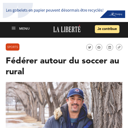
Je contribue
SPORTS
Fédérer autour du soccer au
rural