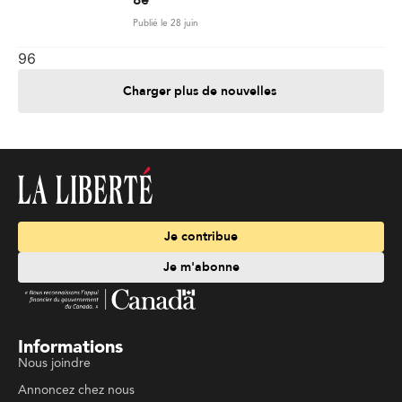
Publié le 28 juin
96
Charger plus de nouvelles
Je contribue
Je m'abonne
Informations
Nous joindre
Annoncez chez nous