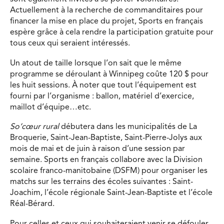
Actuellement à la recherche de commanditaires pour
financer la mise en place du projet, Sports en français
espère grâce à cela rendre la participation gratuite pour
tous ceux qui seraient intéressés.
Un atout de taille lorsque l’on sait que le même
programme se déroulant à Winnipeg coûte 120 $ pour
les huit sessions. À noter que tout l’équipement est
fourni par l’organisme : ballon, matériel d’exercice,
maillot d’équipe…etc.
So’cœur rural
débutera dans les municipalités de La
Broquerie, Saint-Jean-Baptiste, Saint-Pierre-Jolys aux
mois de mai et de juin à raison d’une session par
semaine. Sports en français collabore avec la Division
scolaire franco-manitobaine (DSFM) pour organiser les
matchs sur les terrains des écoles suivantes : Saint-
Joachim, l’école régionale Saint-Jean-Baptiste et l’école
Réal-Bérard.
Pour celles et ceux qui souhaiteraient venir se défouler