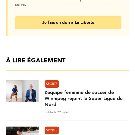
servir.
Je fais un don à La Liberté
À LIRE ÉGALEMENT
SPORTS
L’équipe féminine de soccer de
Winnipeg rejoint la Super Ligue du
Nord
Publié le 29 juillet
SPORTS