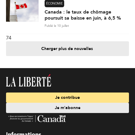
ÉCONOMIE
Canada : le taux de chômage
poursuit sa baisse en juin, à 6,5 %
Publié le 10 juillet
74
Charger plus de nouvelles
Je contribue
Je m'abonne