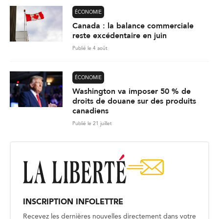
ÉCONOMIE
Canada : la balance commerciale
reste excédentaire en juin
Publié le 4 août
ÉCONOMIE
Washington va imposer 50 % de
droits de douane sur des produits
canadiens
Publié le 21 juillet
INSCRIPTION INFOLETTRE
Recevez les dernières nouvelles directement dans votre