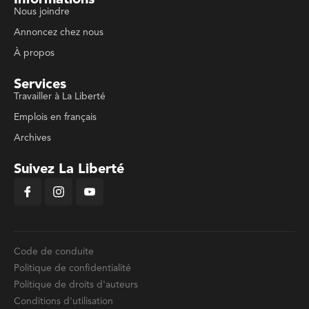
Informations
Nous joindre
Annoncez chez nous
À propos
Services
Travailler à La Liberté
Emplois en français
Archives
Suivez La Liberté
Code de conduite
Politique de confidentialité
Politique de droits d'auteurs
Conditions d'utilisation