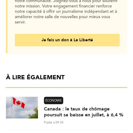
notre communauté. Joignez-vous à nous pour soutenir
notre mission. Votre engagement financier renforce
notre capacité à offrir un journalisme indépendant et à
améliorer notre salle de nouvelles pour mieux vous
servir.
Je fais un don à La Liberté
À LIRE ÉGALEMENT
ÉCONOMIE
Canada : le taux de chômage
poursuit sa baisse en juillet, à 6,4 %
Publié à 09:35