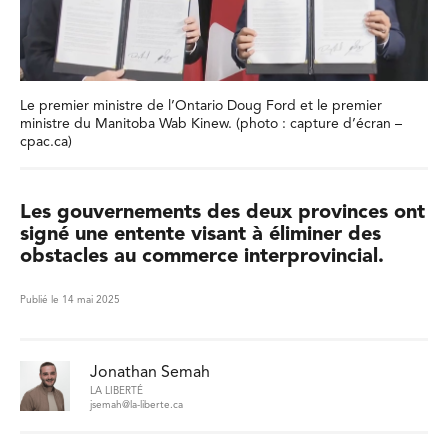
Le premier ministre de l’Ontario Doug Ford et le premier
ministre du Manitoba Wab Kinew. (photo : capture d’écran –
cpac.ca)
Les gouvernements des deux provinces ont
signé une entente visant à éliminer des
obstacles au commerce interprovincial.
Publié le 14 mai 2025
Jonathan Semah
LA LIBERTÉ
jsemah@la-liberte.ca