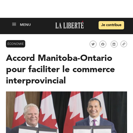
Je contribue
ÉCONOMIE
Accord Manitoba-Ontario
pour faciliter le commerce
interprovincial