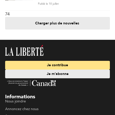
Publié le 10 juillet
74
Charger plus de nouvelles
Je contribue
Je m'abonne
Informations
Nous joindre
Annoncez chez nous