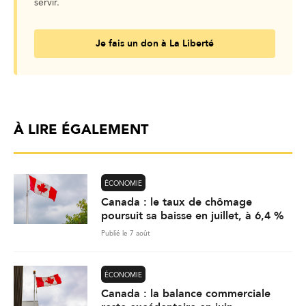
servir.
Je fais un don à La Liberté
À LIRE ÉGALEMENT
ÉCONOMIE
Canada : le taux de chômage
poursuit sa baisse en juillet, à 6,4 %
Publié le 7 août
ÉCONOMIE
Canada : la balance commerciale