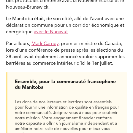
des protocoles d’entente avec la Nouvelle-Écosse et le
Nouveau-Brunswick.
Le Manitoba était, de son côté, allé de l’avant avec une
déclaration commune pour un corridor économique et
énergétique
avec le Nunavut
.
Par ailleurs,
Mark Carney
, premier ministre du Canada,
lors d’une conférence de presse après les élections du
28 avril, avait également annoncé vouloir supprimer les
barrières au commerce intérieur d’ici le 1er juillet.
Ensemble, pour la communauté francophone
du Manitoba
Les dons de nos lecteurs et lectrices sont essentiels
pour fournir une information de qualité en français pour
notre communauté. Joignez-vous à nous pour soutenir
notre mission. Votre engagement financier renforce
notre capacité à offrir un journalisme indépendant et à
améliorer notre salle de nouvelles pour mieux vous