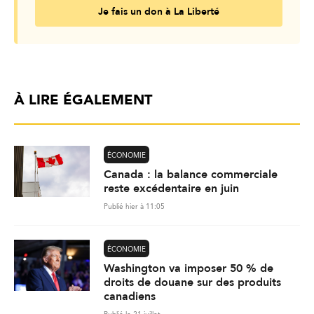
Je fais un don à La Liberté
À LIRE ÉGALEMENT
ÉCONOMIE
Canada : la balance commerciale
reste excédentaire en juin
Publié hier à 11:05
ÉCONOMIE
Washington va imposer 50 % de
droits de douane sur des produits
canadiens