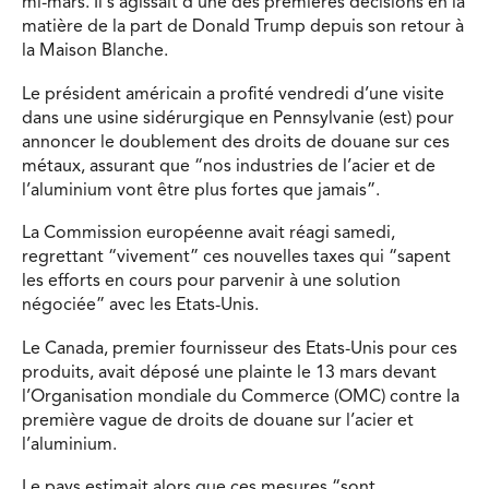
mi-mars. Il s’agissait d’une des premières décisions en la
matière de la part de Donald Trump depuis son retour à
la Maison Blanche.
Le président américain a profité vendredi d’une visite
dans une usine sidérurgique en Pennsylvanie (est) pour
annoncer le doublement des droits de douane sur ces
métaux, assurant que “nos industries de l’acier et de
l’aluminium vont être plus fortes que jamais”.
La Commission européenne avait réagi samedi,
regrettant “vivement” ces nouvelles taxes qui “sapent
les efforts en cours pour parvenir à une solution
négociée” avec les Etats-Unis.
Le Canada, premier fournisseur des Etats-Unis pour ces
produits, avait déposé une plainte le 13 mars devant
l’Organisation mondiale du Commerce (OMC) contre la
première vague de droits de douane sur l’acier et
l’aluminium.
Le pays estimait alors que ces mesures “sont