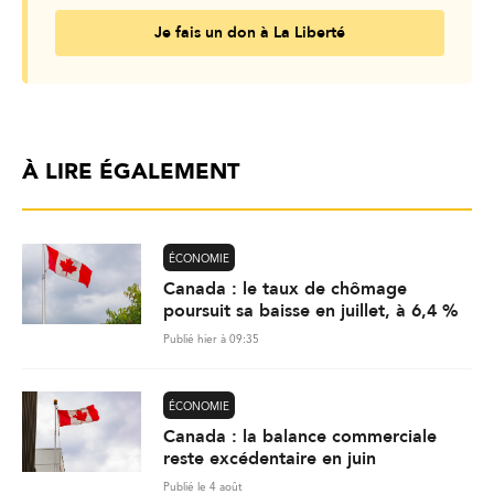
Je fais un don à La Liberté
À LIRE ÉGALEMENT
ÉCONOMIE
Canada : le taux de chômage
poursuit sa baisse en juillet, à 6,4 %
Publié hier à 09:35
ÉCONOMIE
Canada : la balance commerciale
reste excédentaire en juin
Publié le 4 août