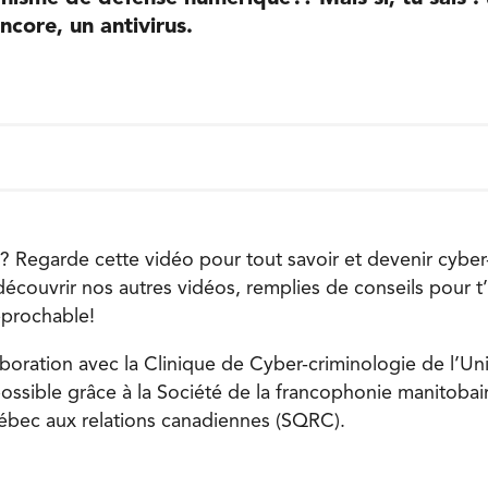
ncore, un antivirus.
r? Regarde cette vidéo pour tout savoir et devenir cyber
écouvrir nos autres vidéos, remplies de conseils pour t’
éprochable!
boration avec la Clinique de Cyber-criminologie de l’Uni
ossible grâce à la Société de la francophonie manitobai
ébec aux relations canadiennes (SQRC).