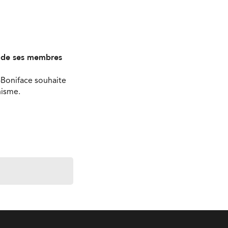
s de ses membres
-Boniface souhaite
nisme.