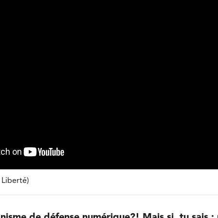
Liberté)
nisme de défense numérique?! Mais si, tu sais : 