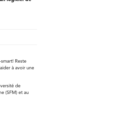
-smart! Reste
aider à avoir une
versité de
ne (SFM) et au