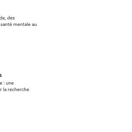
da, des
a santé mentale au
s
e : une
r la recherche