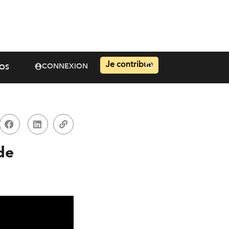
Je contribue
CONNEXION
OS
de