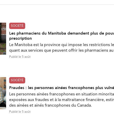
SOCIÉTÉ
Les pharmaciens du Manitoba demandent plus de pouv
prescription
Le Manitoba est la province qui impose les restrictions le
quant aux services que peuvent offrir les pharmaciens a
Publié le 5 août
SOCIÉTÉ
Fraudes : les personnes ainées francophones plus vuln
Les personnes ainées francophones en situation minorita
exposées aux fraudes et à la maltraitance financière, est
des ainées et ainés francophones du Canada.
Publié le 5 août