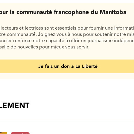
our la communauté francophone du Manitoba
lecteurs et lectrices sont essentiels pour fournir une informat
otre communauté. Joignez-vous à nous pour soutenir notre mis
cier renforce notre capacité à offrir un journalisme indépend
salle de nouvelles pour mieux vous servir.
Je fais un don à La Liberté
ALEMENT