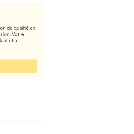
ion de qualité en
sion. Votre
ant et à