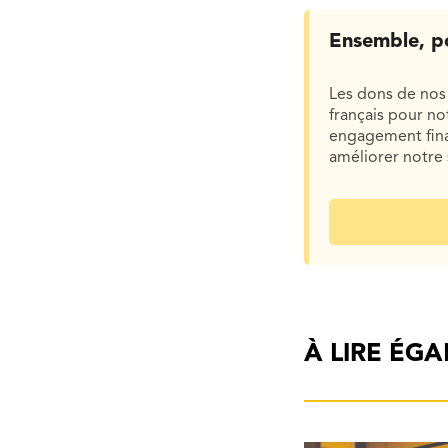
Ensemble, p
Les dons de nos 
français pour n
engagement finan
améliorer notre 
À LIRE ÉG