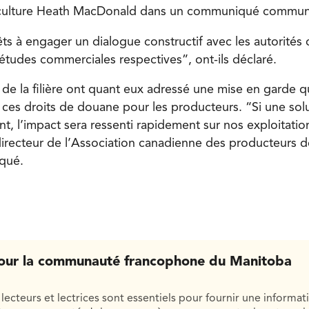
riculture Heath MacDonald dans un communiqué commun
ts à engager un dialogue constructif avec les autorités 
études commerciales respectives”, ont-ils déclaré.
 de la filière ont quant eux adressé une mise en garde 
es droits de douane pour les producteurs. “Si une solu
, l’impact sera ressenti rapidement sur nos exploitation
 directeur de l’Association canadienne des producteurs 
qué.
our la communauté francophone du Manitoba
lecteurs et lectrices sont essentiels pour fournir une informat