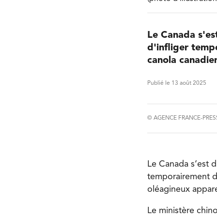
Le Canada s'es
d'infliger temp
canola canadie
Publié le 13 août 2025
© AGENCE FRANCE-PRES
Le Canada s’est d
temporairement de
oléagineux appare
Le ministère chi