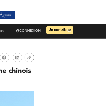
Je contribue
CONNEXION
OS
ne chinois