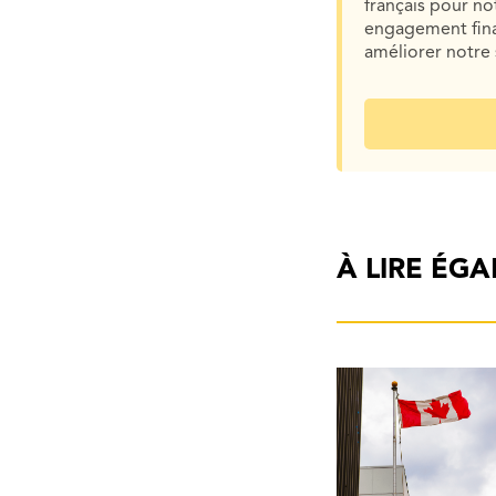
français pour n
engagement finan
améliorer notre 
À LIRE ÉG