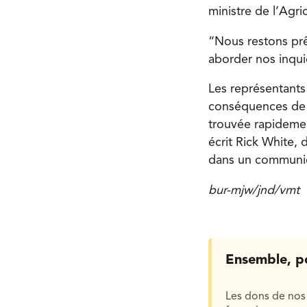
ministre de l’Ag
“Nous restons prê
aborder nos inqui
Les représentants
conséquences de c
trouvée rapidement
écrit Rick White,
dans un communi
bur-mjw/jnd/vmt
Ensemble, p
Les dons de nos 