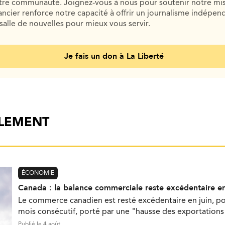
otre communauté. Joignez-vous à nous pour soutenir notre mis
cier renforce notre capacité à offrir un journalisme indépend
salle de nouvelles pour mieux vous servir.
Je fais un don à La Liberté
ALEMENT
ÉCONOMIE
Canada : la balance commerciale reste excédentaire en
Le commerce canadien est resté excédentaire en juin, p
mois consécutif, porté par une "hausse des exportations 
Publié le 4 août