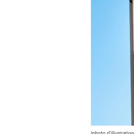
(photo d’illustrati