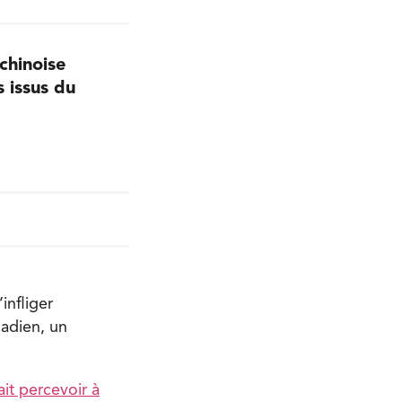
chinoise
 issus du
infliger
nadien, un
ait percevoir à