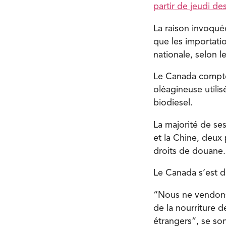
partir de jeudi d
La raison invoqué
que les importati
nationale, selon l
Le Canada compte
oléagineuse utili
biodiesel.
La majorité de ses
et la Chine, deux
droits de douane.
Le Canada s’est d
“Nous ne vendons p
de la nourriture 
étrangers”, se so