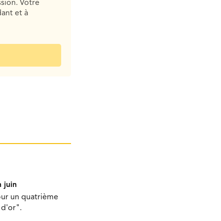
sion. Votre
ant et à
 juin
our un quatrième
d'or".