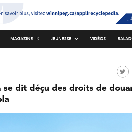
MAGAZINE
JEUNESSE
VIDÉOS
BALAD
 se dit déçu des droits de doua
ola