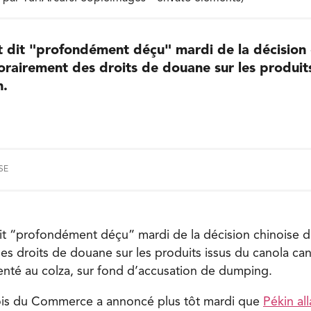
t dit "profondément déçu" mardi de la décision 
orairement des droits de douane sur les produits
n.
SE
it “profondément déçu” mardi de la décision chinoise d’
s droits de douane sur les produits issus du canola ca
nté au colza, sur fond d’accusation de dumping.
nois du Commerce a annoncé plus tôt mardi que
Pékin all