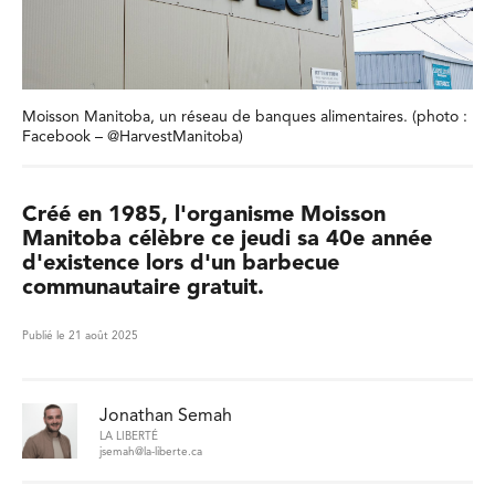
Moisson Manitoba, un réseau de banques alimentaires. (photo :
Facebook – @HarvestManitoba)
Créé en 1985, l'organisme Moisson
Manitoba célèbre ce jeudi sa 40e année
d'existence lors d'un barbecue
communautaire gratuit.
Publié le 21 août 2025
Jonathan Semah
LA LIBERTÉ
jsemah@la-liberte.ca