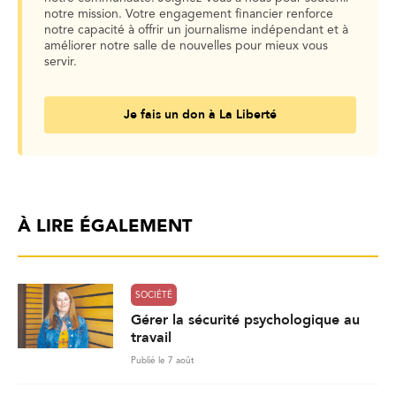
notre mission. Votre engagement financier renforce
notre capacité à offrir un journalisme indépendant et à
améliorer notre salle de nouvelles pour mieux vous
servir.
Je fais un don à La Liberté
À LIRE ÉGALEMENT
SOCIÉTÉ
Gérer la sécurité psychologique au
travail
Publié le 7 août