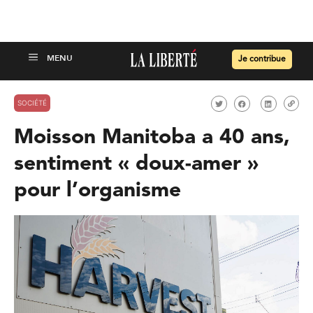
Je contribue
SOCIÉTÉ
Moisson Manitoba a 40 ans,
sentiment « doux-amer »
pour l’organisme