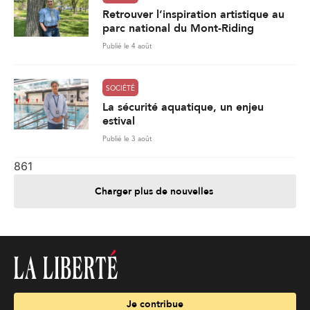
Retrouver l’inspiration artistique au
parc national du Mont-Riding
Publié le 4 août
SOCIÉTÉ
La sécurité aquatique, un enjeu
estival
Publié le 3 août
861
Charger plus de nouvelles
Je contribue