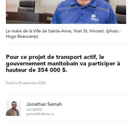
Le maire de la Ville de Sainte-Anne, Yvan St. Vincent. (photo :
Hugo Beaucamp)
Pour ce projet de transport actif, le
gouvernement manitobain va participer à
hauteur de 354 000 $.
Publié le 29 septembre 2025
Jonathan Semah
LA LIBERTÉ
jsemah@la-liberte.ca