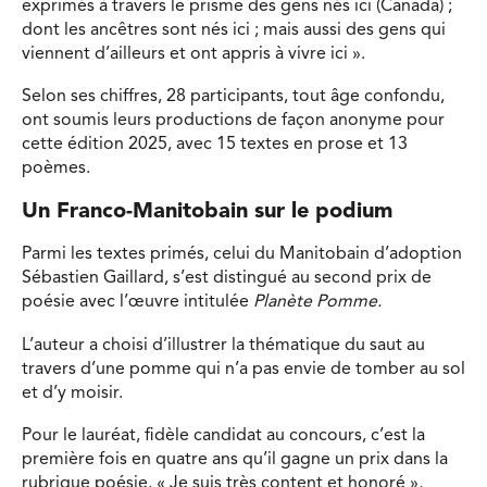
exprimés à travers le prisme des gens nés ici (Canada) ;
dont les ancêtres sont nés ici ; mais aussi des gens qui
viennent d’ailleurs et ont appris à vivre ici ».
Selon ses chiffres, 28 participants, tout âge confondu,
ont soumis leurs productions de façon anonyme pour
cette édition 2025, avec 15 textes en prose et 13
poèmes.
Un Franco-Manitobain sur le podium
Parmi les textes primés, celui du Manitobain d’adoption
Sébastien Gaillard, s’est distingué au second prix de
poésie avec l’œuvre intitulée
Planète Pomme.
L’auteur a choisi d’illustrer la thématique du saut au
travers d’une pomme qui n’a pas envie de tomber au sol
et d’y moisir.
Pour le lauréat, fidèle candidat au concours, c’est la
première fois en quatre ans qu’il gagne un prix dans la
rubrique poésie. « Je suis très content et honoré »,