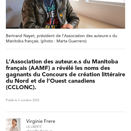
Bertrand Nayet, président de l’Association des auteure·s du
Manitoba français. (photo : Marta Guerrero)
L’Association des auteur.e.s du Manitoba
français (AAMF) a révélé les noms des
gagnants du Concours de création littéraire
du Nord et de l’Ouest canadiens
(CCLONC).
Publié le 2 octobre 2025
Virginie Frere
LA LIBERTÉ
vfrere@la-liberte.ca