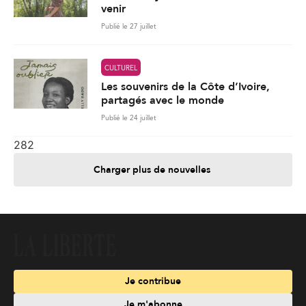
venir
Publié le 27 juillet
CULTUREL
Les souvenirs de la Côte d’Ivoire,
partagés avec le monde
Publié le 24 juillet
282
Charger plus de nouvelles
Je contribue
Je m'abonne