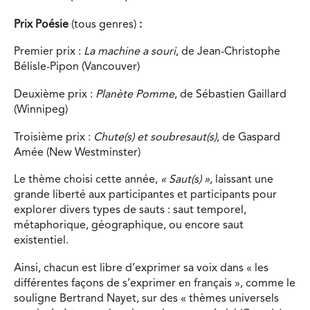
Prix Poésie
(tous genres)
:
Premier prix :
La machine a souri
, de Jean-Christophe
Bélisle-Pipon (Vancouver)
Deuxième prix :
Planète Pomme
, de Sébastien Gaillard
(Winnipeg)
Troisième prix :
Chute(s) et soubresaut(s)
, de Gaspard
Amée (New Westminster)
Le thème choisi cette année,
« Saut(s) »
, laissant une
grande liberté aux participantes et participants pour
explorer divers types de sauts : saut temporel,
métaphorique, géographique, ou encore saut
existentiel.
Ainsi, chacun est libre d’exprimer sa voix dans « les
différentes façons de s’exprimer en français », comme le
souligne Bertrand Nayet, sur des « thèmes universels