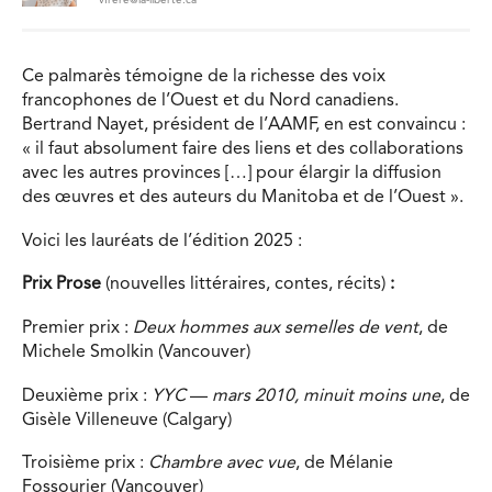
Ce palmarès témoigne de la richesse des voix
francophones de l’Ouest et du Nord canadiens.
Bertrand Nayet, président de l’AAMF, en est convaincu :
« il faut absolument faire des liens et des collaborations
avec les autres provinces […] pour élargir la diffusion
des œuvres et des auteurs du Manitoba et de l’Ouest ».
Voici les lauréats de l’édition 2025 :
Prix Prose
(nouvelles littéraires, contes, récits)
:
Premier prix :
Deux hommes aux semelles de vent
, de
Michele Smolkin (Vancouver)
Deuxième prix :
YYC
—
mars 2010, minuit moins une
, de
Gisèle Villeneuve (Calgary)
Troisième prix :
Chambre avec vue
, de Mélanie
Fossourier (Vancouver)