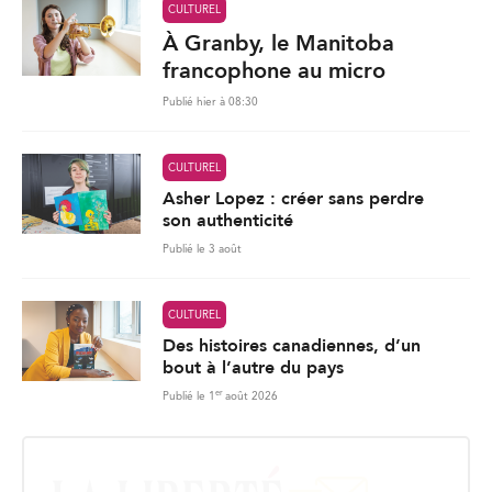
CULTUREL
À Granby, le Manitoba
francophone au micro
Publié hier à 08:30
CULTUREL
Asher Lopez : créer sans perdre
son authenticité
Publié le 3 août
CULTUREL
Des histoires canadiennes, d’un
bout à l’autre du pays
er
Publié le 1
août 2026