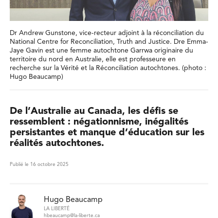
Dr Andrew Gunstone, vice-recteur adjoint à la réconciliation du
National Centre for Reconciliation, Truth and Justice. Dre Emma-
Jaye Gavin est une femme autochtone Garrwa originaire du
territoire du nord en Australie, elle est professeure en
recherche sur la Vérité et la Réconciliation autochtones. (photo :
Hugo Beaucamp)
De l’Australie au Canada, les défis se
ressemblent : négationnisme, inégalités
persistantes et manque d’éducation sur les
réalités autochtones.
Publié le 16 octobre 2025
Hugo Beaucamp
LA LIBERTÉ
hbeaucamp@la-liberte.ca