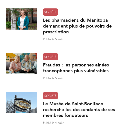
*
SOCIÉTÉ
Les pharmaciens du Manitoba
demandent plus de pouvoirs de
prescription
Publié le 5 août
SOCIÉTÉ
Fraudes : les personnes ainées
francophones plus vulnérables
Publié le 5 août
SOCIÉTÉ
Le Musée de Saint-Boniface
recherche les descendants de ses
membres fondateurs
Publié le 4 août