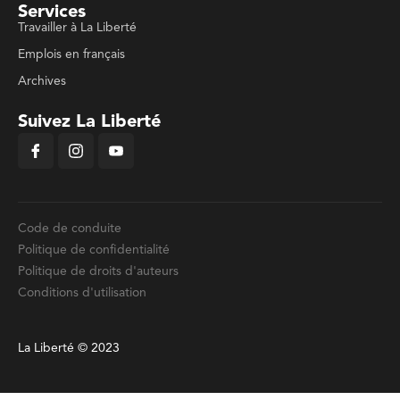
Services
Travailler à La Liberté
Emplois en français
Archives
Suivez La Liberté
Code de conduite
Politique de confidentialité
Politique de droits d'auteurs
Conditions d'utilisation
La Liberté © 2023