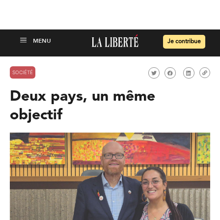
Je contribue
SOCIÉTÉ
Deux pays, un même
objectif