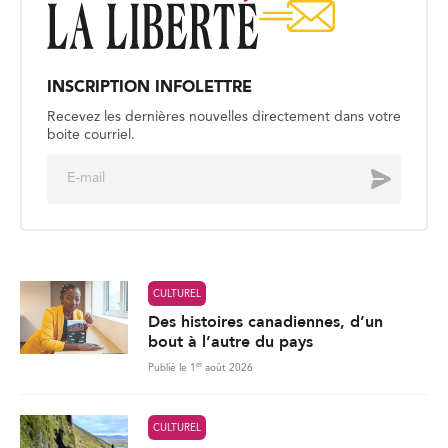
INSCRIPTION INFOLETTRE
Recevez les dernières nouvelles directement dans votre
boite courriel.
E
Envoyer
m
a
i
l
*
CULTUREL
Des histoires canadiennes, d’un
bout à l’autre du pays
er
Publié le 1
août 2026
CULTUREL