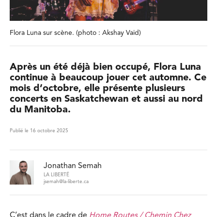
Flora Luna sur scène. (photo : Akshay Vaid)
Après un été déjà bien occupé, Flora Luna
continue à beaucoup jouer cet automne. Ce
mois d’octobre, elle présente plusieurs
concerts en Saskatchewan et aussi au nord
du Manitoba.
Publié le 16 octobre 2025
Jonathan Semah
LA LIBERTÉ
jsemah@la-liberte.ca
C’est dans le cadre de
Home Routes / Chemin Chez