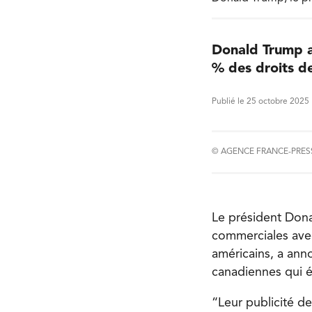
Donald Trump a
% des droits d
Publié le 25 octobre 2025
© AGENCE FRANCE-PRES
Le président Dona
commerciales avec
américains, a ann
canadiennes qui é
“Leur publicité de