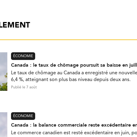
ALEMENT
ÉCONOMIE
Canada : le taux de chômage poursuit sa baisse en juill
Le taux de chômage au Canada a enregistré une nouvelle b
6,4 %, atteignant son plus bas niveau depuis deux ans.
Publié le 7 août
ÉCONOMIE
Canada : la balance commerciale reste excédentaire en
Le commerce canadien est resté excédentaire en juin, p