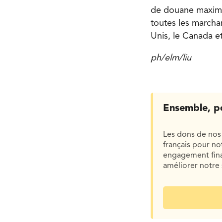
de douane maximu
toutes les marchan
Unis, le Canada 
ph/elm/liu
Ensemble, p
Les dons de nos 
français pour n
engagement finan
améliorer notre 