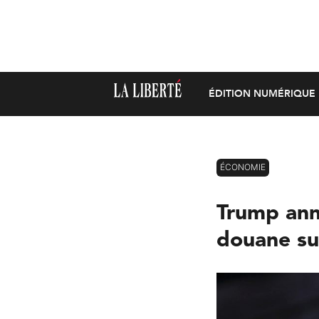
ÉDITION NUMÉRIQUE
ÉCONOMIE
Trump ann
douane su