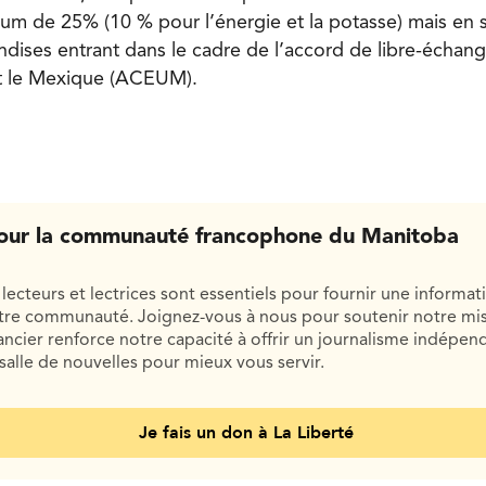
m de 25% (10 % pour l’énergie et la potasse) mais en
dises entrant dans le cadre de l’accord de libre-échange
et le Mexique (ACEUM).
our la communauté francophone du Manitoba
lecteurs et lectrices sont essentiels pour fournir une informat
otre communauté. Joignez-vous à nous pour soutenir notre mis
cier renforce notre capacité à offrir un journalisme indépend
salle de nouvelles pour mieux vous servir.
Je fais un don à La Liberté