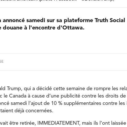
 annoncé samedi sur sa plateforme Truth Social 
e douane à l'encontre d'Ottawa.
SE
ld Trump, qui a décidé cette semaine de rompre les rel
 le Canada à cause d’une publicité contre les droits d
oncé samedi l’ajout de 10 % supplémentaires contre les
taient déjà concernées.
vait être retirée, IMMEDIATEMENT, mais ils l’ont laissée 