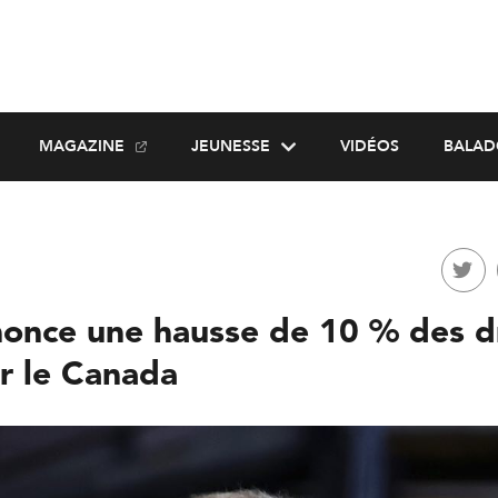
MAGAZINE
JEUNESSE
VIDÉOS
BALAD
once une hausse de 10 % des dr
r le Canada