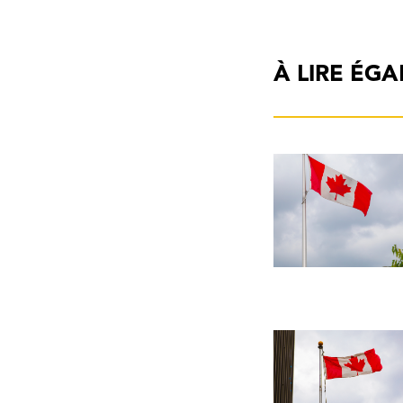
À LIRE ÉG