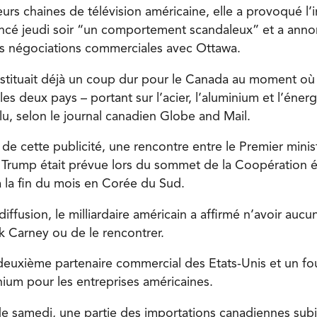
eurs chaines de télévision américaine, elle a provoqué l’
cé jeudi soir “un comportement scandaleux” et a annon
es négociations commerciales avec Ottawa.
stituait déjà un coup dur pour le Canada au moment où
es deux pays – portant sur l’acier, l’aluminium et l’énerg
lu, selon le journal canadien Globe and Mail.
 de cette publicité, une rencontre entre le Premier mini
 Trump était prévue lors du sommet de la Coopération
à la fin du mois en Corée du Sud.
diffusion, le milliardaire américain a affirmé n’avoir aucu
k Carney ou de le rencontrer.
deuxième partenaire commercial des Etats-Unis et un fo
nium pour les entreprises américaines.
e samedi, une partie des importations canadiennes subi