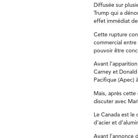
Diffusée sur plusi
Trump qui a dénon
effet immédiat d
Cette rupture con
commercial entre l
pouvoir être conc
Avant l’apparition
Carney et Donald
Pacifique (Apec) 
Mais, après cette 
discuter avec Mar
Le Canada est le 
d’acier et d’alumi
Avant l’annonce d