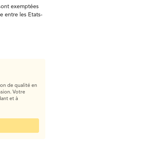
 sont exemptées
 entre les Etats-
ion de qualité en
sion. Votre
ant et à