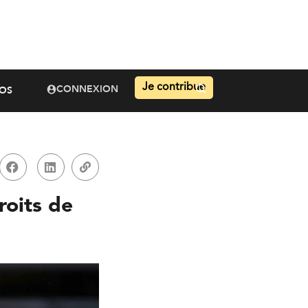
Je contribue
CONNEXION
OS
oits de