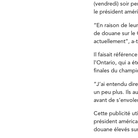
(vendredi) soir pe
le président améri
“En raison de leur
de douane sur le 
actuellement”, a-t-
Il faisait référen
l’Ontario, qui a é
finales du champi
“J’ai entendu dire 
un peu plus. Ils au
avant de s’envol
Cette publicité ut
président américa
douane élevés sur