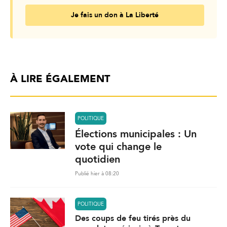
Je fais un don à La Liberté
À LIRE ÉGALEMENT
POLITIQUE
Élections municipales : Un
vote qui change le
quotidien
Publié hier à 08:20
POLITIQUE
Des coups de feu tirés près du