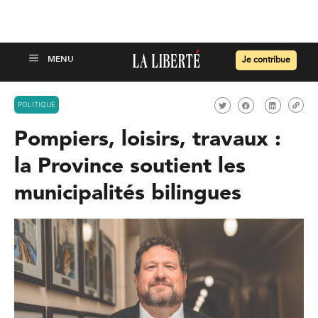
Je contribue
POLITIQUE
Pompiers, loisirs, travaux :
la Province soutient les
municipalités bilingues