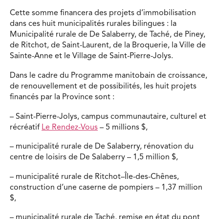
Cette somme financera des projets d’immobilisation
dans ces huit municipalités rurales bilingues : la
Municipalité rurale de De Salaberry, de Taché, de Piney,
de Ritchot, de Saint-Laurent, de la Broquerie, la Ville de
Sainte-Anne et le Village de Saint-Pierre-Jolys.
Dans le cadre du Programme manitobain de croissance,
de renouvellement et de possibilités, les huit projets
financés par la Province sont :
– Saint-Pierre-Jolys, campus communautaire, culturel et
récréatif
Le Rendez-Vous
– 5 millions $,
– municipalité rurale de De Salaberry, rénovation du
centre de loisirs de De Salaberry – 1,5 million $,
– municipalité rurale de Ritchot–Île-des-Chênes,
construction d’une caserne de pompiers – 1,37 million
$,
– municipalité rurale de Taché, remise en état du pont