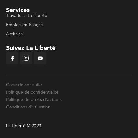
Services
Travailler à La Liberté
Emplois en français
Archives
Suivez La Liberté
Code de conduite
Politique de confidentialité
Politique de droits d'auteurs
Conditions d'utilisation
La Liberté © 2023