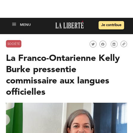
Je contribue
SOCIÉTÉ
La Franco-Ontarienne Kelly
Burke pressentie
commissaire aux langues
officielles