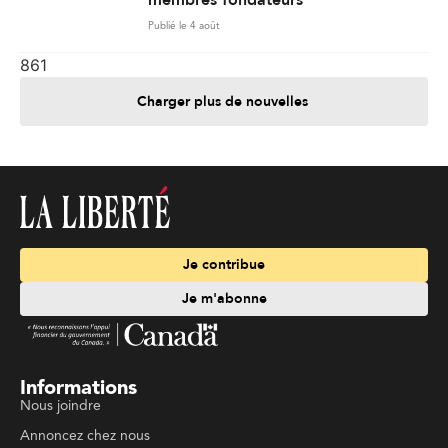
membres fondateurs
Publié le 4 août
861
Charger plus de nouvelles
Je contribue
Je m'abonne
Informations
Nous joindre
Annoncez chez nous