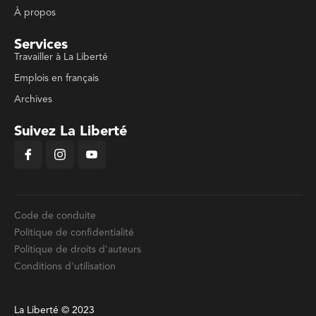
À propos
Services
Travailler à La Liberté
Emplois en français
Archives
Suivez La Liberté
Code de conduite
Politique de confidentialité
Politique de droits d'auteurs
Conditions d'utilisation
La Liberté © 2023