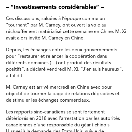
– “Investissements considérables” –
Ces discussions, saluées à l’époque comme un
“tournant” par M. Carney, ont ouvert la voie au
réchauffement matérialisé cette semaine en Chine. M. Xi
avait alors invité M. Carney en Chine.
Depuis, les échanges entre les deux gouvernements
pour “restaurer et relancer la coopération dans
différents domaines (…) ont produit des résultats
positifs”, a déclaré vendredi M. Xi. “J’en suis heureux”,
a-t-il dit.
M. Carney est arrivé mercredi en Chine avec pour
objectif de tourner la page de relations dégradées et
de stimuler les échanges commerciaux.
Les rapports sino-canadiens se sont fortement
détériorés en 2018 avec l’arrestation par les autorités
canadiennes d’une responsable du géant chinois
Huawei à la demande des Etats-Unis, suivie de