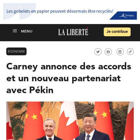
Je contribue
ÉCONOMIE
Carney annonce des accords
et un nouveau partenariat
avec Pékin