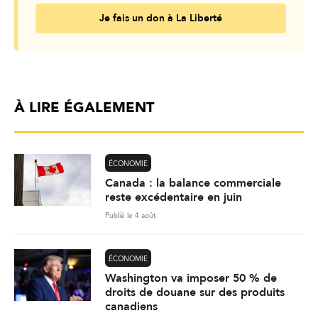
Je fais un don à La Liberté
À LIRE ÉGALEMENT
ÉCONOMIE
Canada : la balance commerciale
reste excédentaire en juin
Publié le 4 août
ÉCONOMIE
Washington va imposer 50 % de
droits de douane sur des produits
canadiens