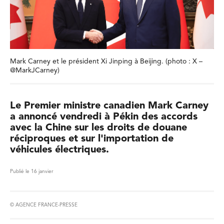
Mark Carney et le président Xi Jinping à Beijing. (photo : X –
@MarkJCarney)
Le Premier ministre canadien Mark Carney
a annoncé vendredi à Pékin des accords
avec la Chine sur les droits de douane
réciproques et sur l'importation de
véhicules électriques.
Publié le 16 janvier
© AGENCE FRANCE-PRESSE