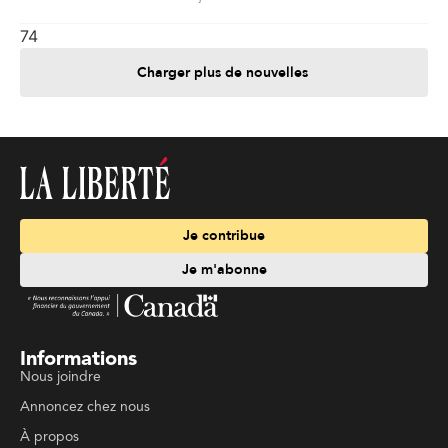
74
Charger plus de nouvelles
Je contribue
Je m'abonne
Informations
Nous joindre
Annoncez chez nous
À propos