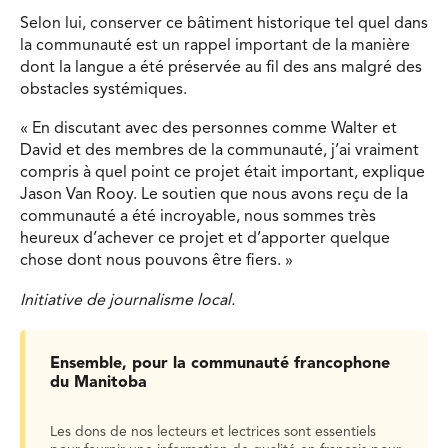
Selon lui, conserver ce bâtiment historique tel quel dans
la communauté est un rappel important de la manière
dont la langue a été préservée au fil des ans malgré des
obstacles systémiques.
« En discutant avec des personnes comme Walter et
David et des membres de la communauté, j’ai vraiment
compris à quel point ce projet était important, explique
Jason Van Rooy. Le soutien que nous avons reçu de la
communauté a été incroyable, nous sommes très
heureux d’achever ce projet et d’apporter quelque
chose dont nous pouvons être fiers. »
Initiative de journalisme local.
Ensemble, pour la communauté francophone
du Manitoba
Les dons de nos lecteurs et lectrices sont essentiels