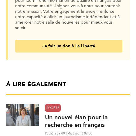
pour fournir une information de qualité en français pour
notre communauté. Joignez-vous à nous pour soutenir
notre mission. Votre engagement financier renforce
notre capacité à offrir un journalisme indépendant et à
améliorer notre salle de nouvelles pour mieux vous
servir.
Je fais un don à La Liberté
À LIRE ÉGALEMENT
SOCIÉTÉ
Un nouvel élan pour la
recherche en français
Publié à 09:00 | Mis à jour à 07:50