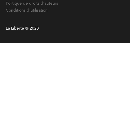
Politique de droits d'auteurs
Conditions d'utilisation
La Liberté © 2023