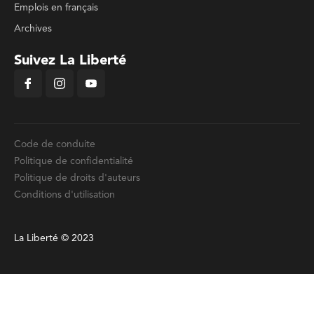
Emplois en français
Archives
Suivez La Liberté
Code de conduite
Politique de confidentialité
Politique de droits d'auteurs
Conditions d'utilisation
La Liberté © 2023