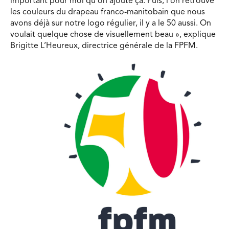
important pour moi qu’on ajoute ça. Puis, l’on retrouve
les couleurs du drapeau franco-manitobain que nous
avons déjà sur notre logo régulier, il y a le 50 aussi. On
voulait quelque chose de visuellement beau », explique
Brigitte L’Heureux, directrice générale de la FPFM.