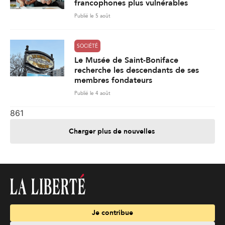
francophones plus vulnérables
Publié le 5 août
SOCIÉTÉ
Le Musée de Saint-Boniface
recherche les descendants de ses
membres fondateurs
Publié le 4 août
861
Charger plus de nouvelles
Je contribue