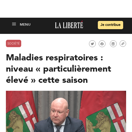
Je contribue
SOCIÉTÉ
Maladies respiratoires :
niveau « particulièrement
élevé » cette saison