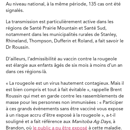
Au niveau national, à la même période, 135 cas ont été
signalés.
La transmission est particulièrement active dans les
régions de Santé
Prairie Mountain
et
Santé Sud
,
notamment dans les municipalités rurales de Stanley,
Rhineland, Thompson, Dufferin et Roland, a fait savoir le
Dr Roussin.
D’ailleurs,
l’admissibilité au vaccin contre la rougeole
est élargie aux
enfants âgés de six mois à moins d’un an
dans ces régions-là.
« La rougeole est un virus hautement contagieux. Mais il
est bien compris et tout à fait évitable », rappelle Brent
Roussin qui
met en garde contre les rassemblements de
masse pour les personnes non immunisées :
« Participer
à ces grands évènements sans être vacciné vous expose
à un risque accru d’être exposé à la rougeole », a-t-il
souligné et a fait référence
aux
Manitoba Ag Days
, à
Brandon, où
le public a pu être exposé
à cette maladie.