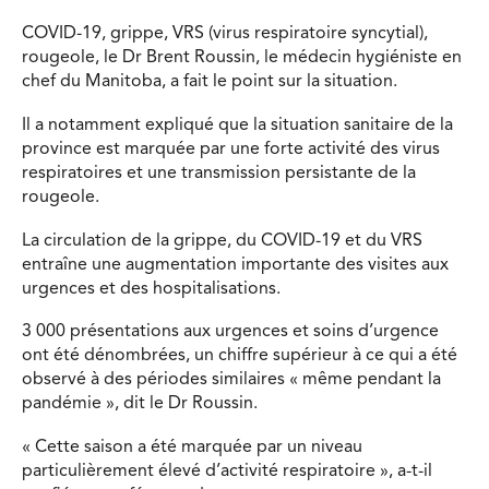
COVID-19, grippe, VRS (virus respiratoire syncytial),
rougeole, le Dr Brent Roussin, le médecin hygiéniste en
chef du Manitoba, a fait le point sur la situation.
Il a notamment expliqué que la situation sanitaire de la
province est marquée par une
forte activité des virus
respiratoires
et une
transmission persistante de la
rougeole
.
La circulation de la grippe, du COVID-19 et du VRS
entraîne une augmentation importante des visites aux
urgences et des hospitalisations.
3 000 présentations aux urgences
et soins d’urgence
ont été dénombrées, un chiffre supérieur à ce qui a été
observé à des périodes similaires « même pendant la
pandémie », dit le Dr Roussin.
«
Cette saison a été marquée par un niveau
particulièrement élevé d’activité respiratoire
», a-t-il