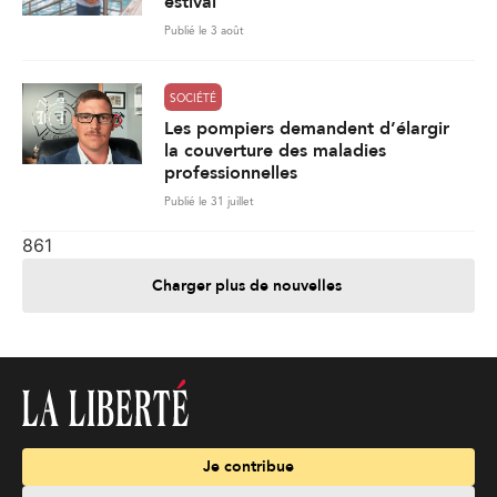
estival
Publié le 3 août
SOCIÉTÉ
Les pompiers demandent d’élargir
la couverture des maladies
professionnelles
Publié le 31 juillet
861
Charger plus de nouvelles
Je contribue