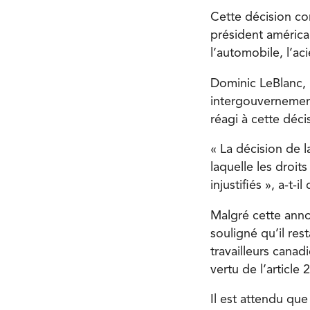
Cette décision co
président américa
l’automobile, l’aci
Dominic LeBlanc,
intergouvernement
réagi à cette déci
« La décision de 
laquelle les droit
injustifiés », a-t-
Malgré cette anno
souligné qu’il res
travailleurs cana
vertu de l’article 
Il est attendu qu