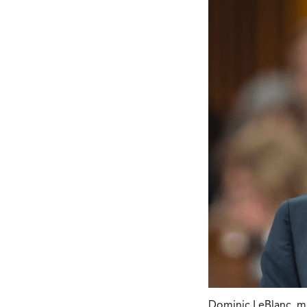
Dominic LeBlanc, m