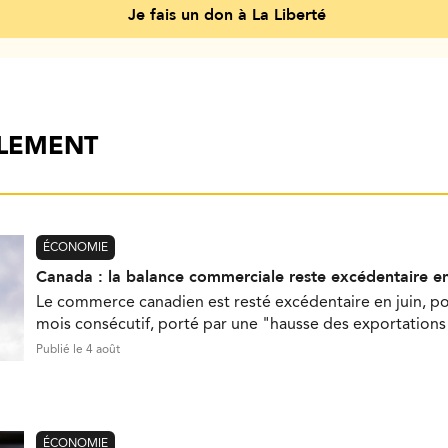
Je fais un don à La Liberté
ALEMENT
ÉCONOMIE
Canada : la balance commerciale reste excédentaire en
Le commerce canadien est resté excédentaire en juin, p
mois consécutif, porté par une "hausse des exportations 
Publié le 4 août
ÉCONOMIE