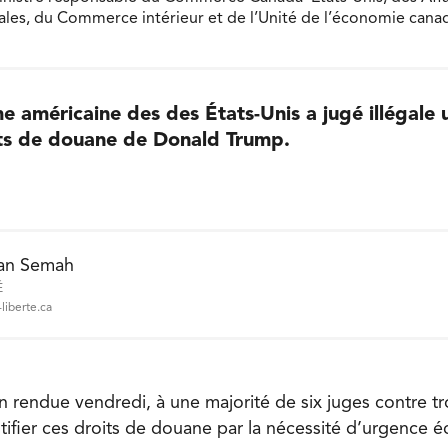
es, du Commerce intérieur et de l’Unité de l’économie canad
 américaine des des États-Unis a jugé illégale
its de douane de Donald Trump.
an Semah
É
liberte.ca
n rendue vendredi, à une majorité de six juges contre t
stifier ces droits de douane par la nécessité d’urgence