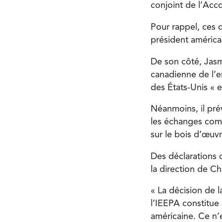
conjoint de l’Acc
Pour rappel, ces d
président américa
De son côté, Jasm
canadienne de l’e
des États-Unis «
Néanmoins, il prév
les échanges comme
sur le bois d’œuvr
Des déclarations 
la direction de 
« La décision de l
l’IEEPA constitue
américaine. Ce n’e