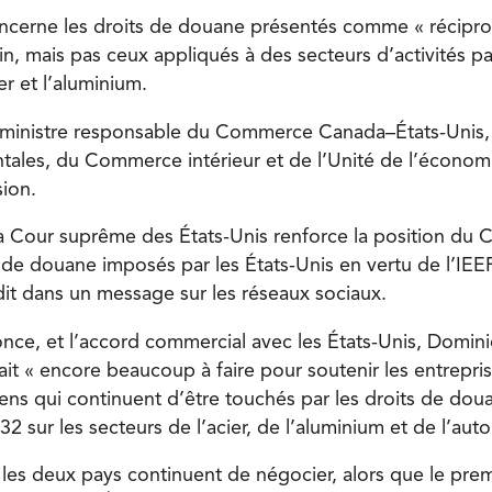
ncerne les droits de douane présentés comme « récipro
in, mais pas ceux appliqués à des secteurs d’activités p
er et l’aluminium.
 ministre responsable du Commerce Canada–États-Unis, 
ales, du Commerce intérieur et de l’Unité de l’économ
sion.
la Cour suprême des États-Unis renforce la position du 
s de douane imposés par les États-Unis en vertu de l’IEE
il dit dans un message sur les réseaux sociaux.
nce, et l’accord commercial avec les États-Unis, Domini
tait « encore beaucoup à faire pour soutenir les entrepris
diens qui continuent d’être touchés par les droits de do
232 sur les secteurs de l’acier, de l’aluminium et de l’aut
e les deux pays continuent de négocier, alors que le pr