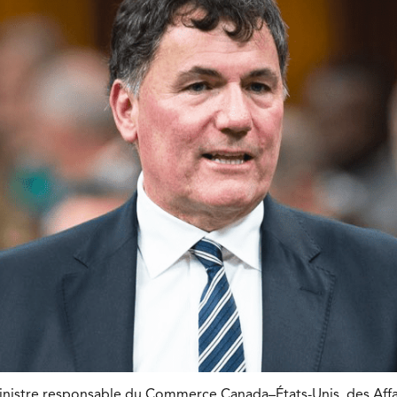
inistre responsable du Commerce Canada–États-Unis, des Affa