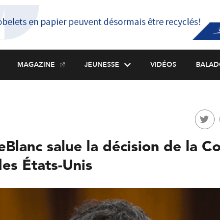
MAGAZINE
JEUNESSE
VIDÉOS
BALAD
Blanc salue la décision de la C
es États-Unis