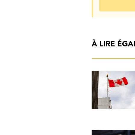
À LIRE ÉG