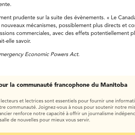
ente.
ement prudente sur la suite des évènements. « Le Canada
 nouveaux mécanismes, possiblement plus directs et co
essions commerciales, avec des effets potentiellement pl
it-elle savoir.
l Emergency Economic Powers Act.
our la communauté francophone du Manitoba
lecteurs et lectrices sont essentiels pour fournir une informat
otre communauté. Joignez-vous à nous pour soutenir notre mis
cier renforce notre capacité à offrir un journalisme indépend
salle de nouvelles pour mieux vous servir.