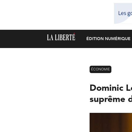
ÉDITION NUMÉRIQUE
ÉCONOMIE
Dominic Le
suprême d