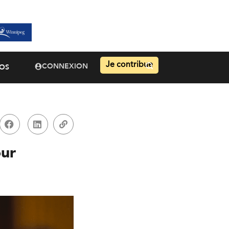
Je contribue
CONNEXION
OS
our