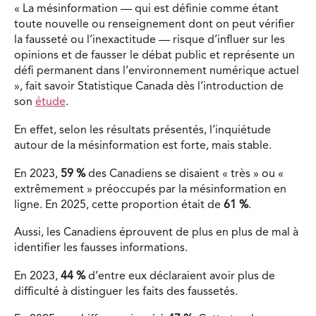
« La mésinformation — qui est définie comme étant
toute nouvelle ou renseignement dont on peut vérifier
la fausseté ou l’inexactitude — risque d’influer sur les
opinions et de fausser le débat public et représente un
défi permanent dans l’environnement numérique actuel
», fait savoir Statistique Canada dès l’introduction de
son
étude
.
En effet, selon les résultats présentés, l’inquiétude
autour de la mésinformation est forte, mais stable.
En 2023,
59 %
des Canadiens se disaient « très » ou «
extrêmement » préoccupés par la mésinformation en
ligne. En 2025, cette proportion était de
61 %
.
Aussi, l
es Canadiens éprouvent de plus en plus de mal à
identifier les fausses informations.
En 2023,
44 %
d’entre eux déclaraient avoir plus de
difficulté à distinguer les faits des faussetés.