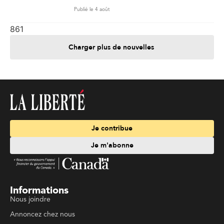
Publié le 4 août
861
Charger plus de nouvelles
Je contribue
Je m'abonne
Informations
Nous joindre
Annoncez chez nous