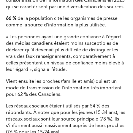
consommation de l’information des Canadiens
en 2025
qui se caractérisent par une
diversification des sources.
66 %
de la population cite les organismes de presse
comme la source d’information la plus utilisée.
« Les personnes ayant une grande confiance à l’égard
des médias canadiens étaient moins susceptibles de
déclarer qu’il devenait plus difficile de distinguer les
vrais des faux renseignements, comparativement à
celles présentant un niveau de confiance moins élevé à
leur égard », signale l’étude.
Vient ensuite les proches (famille et amis) qui est u
n
mode de transmission de l’information très important
pour
62 %
des Canadiens.
Les réseaux sociaux étaient utilisés par 54 % des
répondants. À noter que pour les jeunes (15-34 ans), l
es
réseaux
sociaux
sont leur source principale (
78 %
). Ils
s’informent aussi massivement auprès de leurs proches
(76 % pour les 15-24 ans).