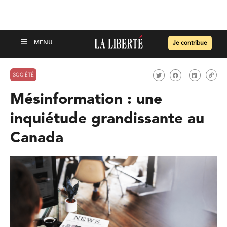
Je contribue
SOCIÉTÉ
Mésinformation : une
inquiétude grandissante au
Canada