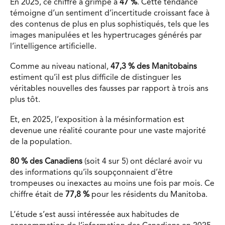
En 2025, ce chiffre a grimpé à
47 %
.
Cette tendance
témoigne d’un sentiment d’incertitude croissant face à
des contenus de plus en plus sophistiqués, tels que les
images manipulées et les
hypertrucages
générés par
l’intelligence artificielle.
Comme au niveau national,
47,3 %
des Manitobains
estiment qu’il est
plus difficile
de distinguer les
véritables nouvelles des fausses par rapport à trois ans
plus tôt.
Et, en 2025, l’exposition à la mésinformation est
devenue une réalité courante pour une vaste majorité
de la population.
80 % des Canadiens
(soit 4 sur 5) ont déclaré avoir vu
des informations qu’ils soupçonnaient d’être
trompeuses ou inexactes au moins une fois par mois. Ce
chiffre était de
77,8 %
pour les résidents du Manitoba.
L’étude s’est aussi intéressée aux habitudes de