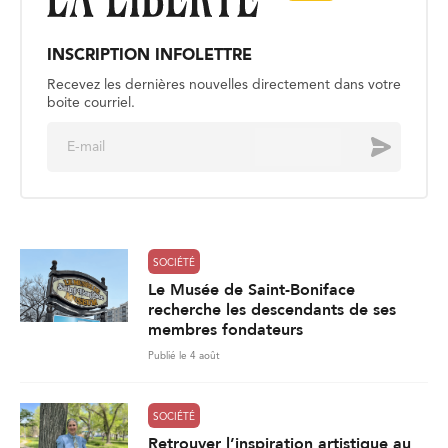
INSCRIPTION INFOLETTRE
Recevez les dernières nouvelles directement dans votre
boite courriel.
E
Envoyer
m
a
i
l
*
SOCIÉTÉ
Le Musée de Saint-Boniface
recherche les descendants de ses
membres fondateurs
Publié le 4 août
SOCIÉTÉ
Retrouver l’inspiration artistique au