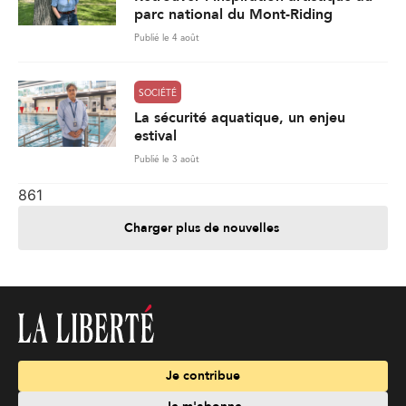
parc national du Mont-Riding
Publié le 4 août
SOCIÉTÉ
La sécurité aquatique, un enjeu
estival
Publié le 3 août
861
Charger plus de nouvelles
Je contribue