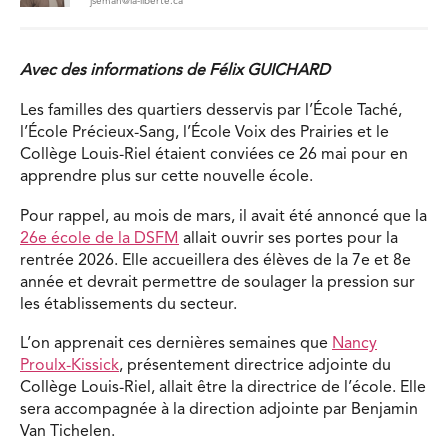
jsemah@la-liberte.ca
Avec des informations de Félix GUICHARD
Les familles des quartiers desservis par l’
École Taché,
l’
École Précieux-Sang, l’
École Voix des Prairies et le
Collège Louis-Riel étaient conviées ce 26 mai pour en
apprendre plus sur cette nouvelle école.
Pour rappel, au mois de mars, il avait été annoncé que la
26e école de la DSFM
allait ouvrir ses portes pour la
rentrée 2026. Elle accueillera des élèves de la 7e et 8e
année et devrait permettre de soulager la pression sur
les établissements du secteur.
L’on apprenait ces dernières semaines que
Nancy
Proulx-Kissick
, présentement directrice adjointe du
Collège Louis-Riel, allait être la directrice de l’école. Elle
sera accompagnée à la direction adjointe par Benjamin
Van Tichelen.