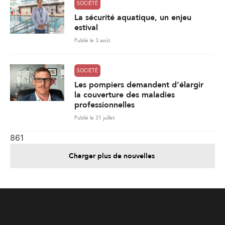
SOCIÉTÉ
La sécurité aquatique, un enjeu
estival
Publié le 3 août
SOCIÉTÉ
Les pompiers demandent d’élargir
la couverture des maladies
professionnelles
Publié le 31 juillet
861
Charger plus de nouvelles