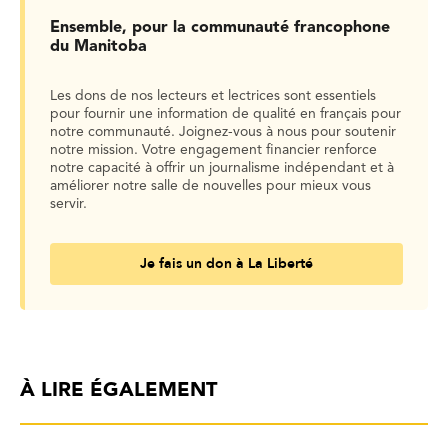
Ensemble, pour la communauté francophone
du Manitoba
Les dons de nos lecteurs et lectrices sont essentiels
pour fournir une information de qualité en français pour
notre communauté. Joignez-vous à nous pour soutenir
notre mission. Votre engagement financier renforce
notre capacité à offrir un journalisme indépendant et à
améliorer notre salle de nouvelles pour mieux vous
servir.
Je fais un don à La Liberté
À LIRE ÉGALEMENT