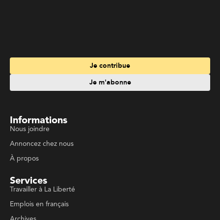
Je contribue
Je m'abonne
Informations
Nous joindre
Annoncez chez nous
À propos
Services
Travailler à La Liberté
Emplois en français
Archives
Suivez La Liberté