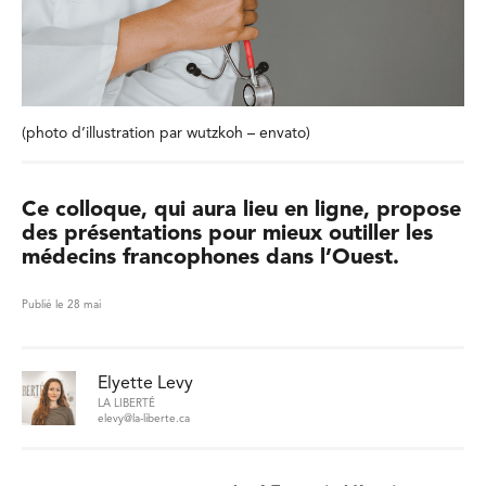
(photo d’illustration par wutzkoh – envato)
Ce colloque, qui aura lieu en ligne, propose
des présentations pour mieux outiller les
médecins francophones dans l’Ouest.
Publié le 28 mai
Elyette Levy
LA LIBERTÉ
elevy@la-liberte.ca