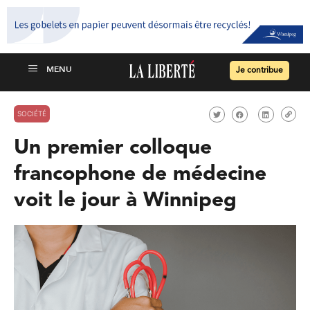
Je contribue
SOCIÉTÉ
Un premier colloque
francophone de médecine
voit le jour à Winnipeg