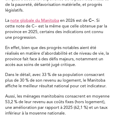
de la pauvreté, défavorisation matérielle, et progrès
législatifs.
La
note globale du Manitoba
en 2026 est de
C−
. Si
cette note de C− est la même que celle obtenue par la
province en 2025, certains des indications ont connu
une progression.
En effet, bien que des progrès notables aient été
réalisés en matière d’abordabilité et de niveau de vie, la
province fait face à des défis majeurs, notamment un
accès aux soins de santé jugé critique.
Dans le détail, a
vec
33 %
de sa population consacrant
plus de 30 % de son revenu au logement, le Manitoba
affiche le
meilleur résultat national
pour cet indicateur.
Aussi, l
es ménages manitobains consacrent en moyenne
53,2 %
de leur revenu aux coûts fixes (hors logement),
une amélioration par rapport à 2025 (62,1 %) et un taux
inférieur à la moyenne nationale.