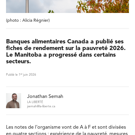
(photo : Alicia Régnier)
Banques alimentaires Canada a publié ses
fiches de rendement sur la pauvreté 2026.
Le Manitoba a progressé dans certains
secteurs.
er
Publié le 1
juin 2026
Jonathan Semah
LA LIBERTÉ
jsemah@la-liberte.ca
Les notes de l’organisme vont de A à F et sont divisées
en quatre sections : expérience de la pauvreté, mesures