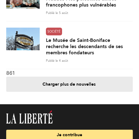
francophones plus vulnérables
Publié le 5 août
SOCIÉTÉ
Le Musée de Saint-Boniface
recherche les descendants de ses
membres fondateurs
Publié le 4 août
861
Charger plus de nouvelles
Je contribue