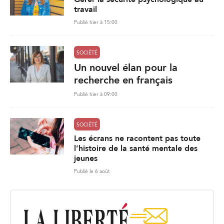
travail
Publié hier à 15:00
SOCIÉTÉ
Un nouvel élan pour la
recherche en français
Publié hier à 09:00
SOCIÉTÉ
Les écrans ne racontent pas toute
l’histoire de la santé mentale des
jeunes
Publié le 6 août