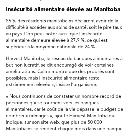
Insécurité alimentaire élevée au Manitoba
56 %
des résidents manitobains déclarent avoir de la
difficulté à accéder aux soins de santé, soit le
pire taux
au pays. L’on peut noter aussi que l’insécurité
alimentaire
demeure élevée à
27,9 %
, ce qui est
supérieur à la moyenne nationale de 24 %.
Harvest Manitoba, le réseau de banques alimentaires à
but non lucratif, se dit encouragé de voir certaines
améliorations. Cela
« montre que des progrès sont
possibles, mais l’insécurité alimentaire reste
extrêmement élevée », insiste l’organisme.
«
Nous continuons de constater un nombre record de
personnes qui se tournent vers les banques
alimentaires, car le coût de la vie dépasse le budget de
nombreux ménages
», ajoute Harvest Manitoba qui
indique, sur son site web, que p
lus de 50 000
Manitobains se rendent chaque mois dans une banque