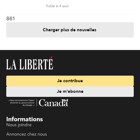
Publié le 4 août
861
Charger plus de nouvelles
Je contribue
Je m'abonne
Informations
Nous joindre
Annoncez chez nous