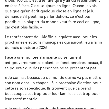
« Oui, 100 %. C’est très rare qu’il y ait du ressentiment
en face à face. C’est toujours en ligne. Quand je vois
que quelqu’un écrit quelque chose en ligne et je lui
demande s’il peut me parler dehors, ce n’est pas
possible. La plupart du monde veut faire ceci en ligne,
car c’est plus facile. »
Le représentant de l’AMBM s’inquiète aussi pour les
prochaines élections municipales qui auront lieu à la fin
du mois d’octobre 2026.
Face à une montée alarmante du sentiment
antigouvernemental ciblant les fonctionnaires locaux, il
se pourrait que des personnes ne se présentent pas.
« Je connais beaucoup de monde qui ne va pas mettre
son nom dans un chapeau à la prochaine élection pour
cette raison spécifique. Ils trouvent que ça prend
beaucoup, c’est trop pour leur famille, c’est trop pour
leur santé mentale.
« Je crois qu’on va perdre de bons élus avec du bon