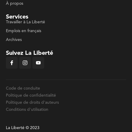
À propos
Services
Travailler à La Liberté
Emplois en français
Archives
Suivez La Liberté
Code de conduite
Politique de confidentialité
Politique de droits d'auteurs
Conditions d'utilisation
La Liberté © 2023